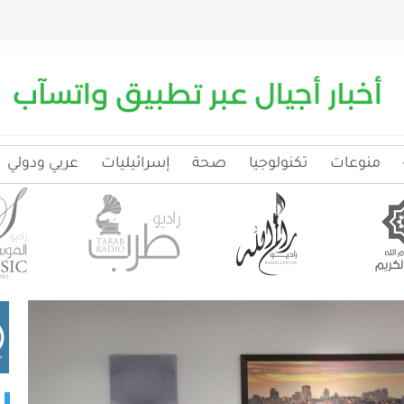
منوعات
تكنولوجيا
صحة
إسرائيليات
عربي ودولي