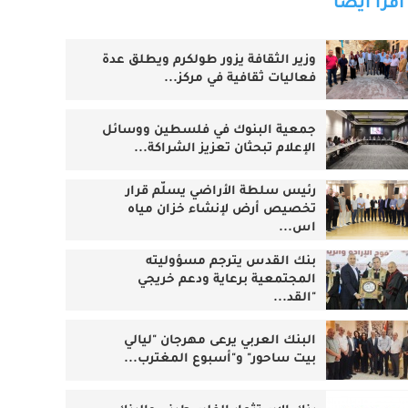
اقرأ أيضا
وزير الثقافة يزور طولكرم ويطلق عدة
فعاليات ثقافية في مركز...
جمعية البنوك في فلسطين ووسائل
الإعلام تبحثان تعزيز الشراكة...
رئيس سلطة الأراضي يسلّم قرار
تخصيص أرض لإنشاء خزان مياه
اس...
بنك القدس يترجم مسؤوليته
المجتمعية برعاية ودعم خريجي
"القد...
البنك العربي يرعى مهرجان "ليالي
بيت ساحور" و"أسبوع المغترب...