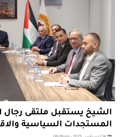
الشيخ يستقبل ملتقى رجال ا
المستجدات السياسية والاق