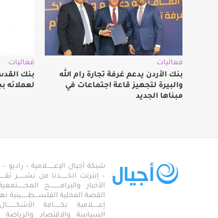
فعاليات
فعاليات
بنك الأردن يدعم غرفة تجارة رام الله
بنك القدس
والبيرة لتجهيز قاعة اجتماعات في
لعملائه بج
مبناها الجديد
شبكة أجيال الإعـــــــلامية – راديو – تلف
– إنترنت اتخـــــــذنا من نشـــــــر ثقــ
الأخبار والبرامـــــــــــج المجـــــــ
القصة المحلية الفلســــطـــــــينية نهجاً، 
إعــــــلامية بكـــــــافة الأشكـــــــ
السياسة والاقتصاد والرياضة والاجـــ