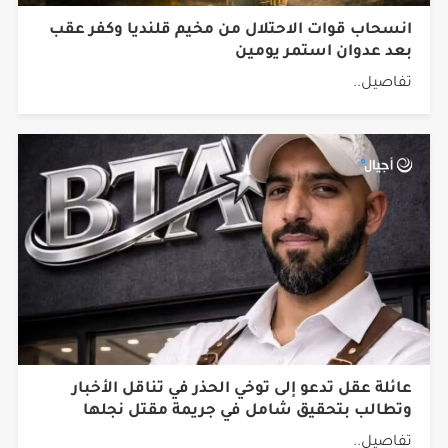
انسحاب قوات الاحتلال من مخيم قلنديا وكفر عقب
بعد عدوان استمر يومين
تفاصيل..
عائلة عقل تدعو إلى توخي الحذر في تناقل الأخبار
وتطالب بتحقيق شامل في جريمة مقتل نجلها
تفاصيل..