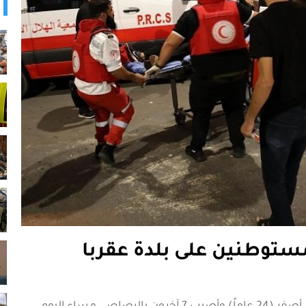
توطنين على بلدة عقربا