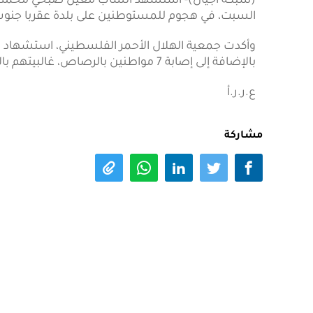
السبت، في هجوم للمستوطنين على بلدة عقربا جنوب
بالإضافة إلى إصابة 7 مواطنين بالرصاص، غالبيتهم بالأطراف السفلية، وجرى نقلهم إلى المستشفى.
ع.ر.ر.أ
مشاركة