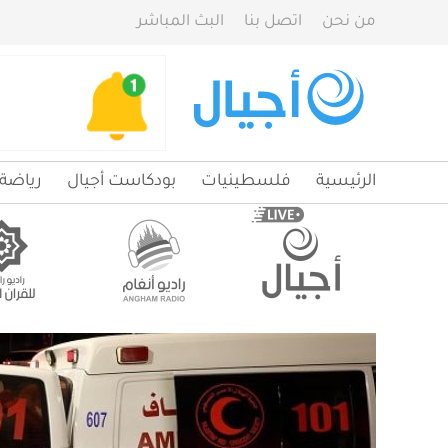
من نحن
اتصل بنا
البث المباشر
الرئيسية
فلسطينيات
بودكاست أجيال
رياضة