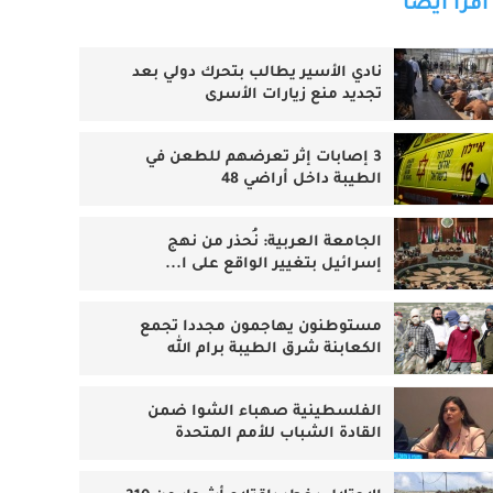
اقرأ أيضا
نادي الأسير يطالب بتحرك دولي بعد
تجديد منع زيارات الأسرى
3 إصابات إثر تعرضهم للطعن في
الطيبة داخل أراضي 48
الجامعة العربية: نُحذر من نهج
إسرائيل بتغيير الواقع على ا...
مستوطنون يهاجمون مجددا تجمع
الكعابنة شرق الطيبة برام الله
الفلسطينية صهباء الشوا ضمن
القادة الشباب للأمم المتحدة