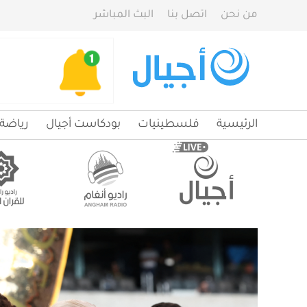
من نحن
اتصل بنا
البث المباشر
الرئيسية
فلسطينيات
بودكاست أجيال
رياضة