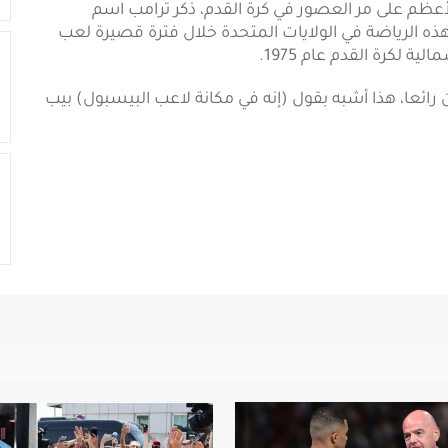
لأعظم على مر العصور في كرة القدم، ذكر ترامب اسم
م بهذه الرياضة في الولايات المتحدة خلال فترة قصيرة لعب
 لكرة القدم عام 1975.
ائعا، هذا أشبه بقول (إنه في مكانة لاعب البيسبول) بيب