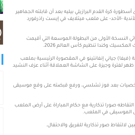
أسطورة كرة القدم البرازيلي بيليه بعد أن قابلته الجماهير
دية -الأحد- على ملعب ميتلايف في إيست راذرفورد
في نهائي النسخة الأولى من البطولة الموسعة التي أقيمت
ة (فيفا) جياني إنفانتينو في المقصورة الرئيسية بملعب
 لفترة وجيزة على الشاشة العملاقة أثناء عزف النشيد
شخصيات بعد فوز تشلسي، ورفع قبضته على وقع موسيقى
تقاطه صورا تذكارية مع حكام المباراة على أرض الملعب
الموسيقى في الملعب.
لالتقاط صور تذكارية للفريق والاحتفال.