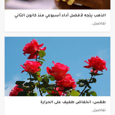
الذهب يتجه لأفضل أداء أسبوعي منذ كانون الثاني
تفاصيل..
طقس: انخفاض طفيف على الحرارة
تفاصيل..