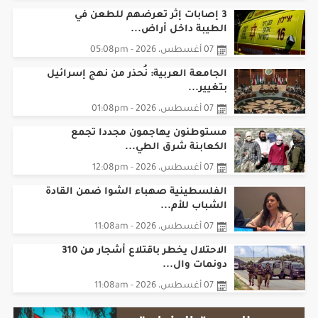
3 إصابات إثر تعرضهم للطعن في
الطيبة داخل أراض...
07 أغسطس، 2026 - 05:08pm
الجامعة العربية: نُحذر من نهج إسرائيل
بتغيير...
07 أغسطس، 2026 - 01:08pm
مستوطنون يهاجمون مجددا تجمع
الكعابنة شرق الطي...
07 أغسطس، 2026 - 12:08pm
الفلسطينية صهباء الشوا ضمن القادة
الشباب للأم...
07 أغسطس، 2026 - 11:08am
الاحتلال يخطر باقتلاع أشجار من 310
دونمات وال...
07 أغسطس، 2026 - 11:08am