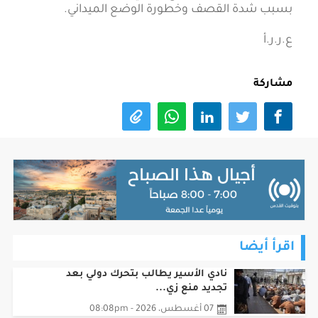
بسبب شدة القصف وخطورة الوضع الميداني.
ع.ر.ر.أ
مشاركة
اقرأ أيضا
نادي الأسير يطالب بتحرك دولي بعد
تجديد منع زي...
07 أغسطس، 2026 - 08:08pm