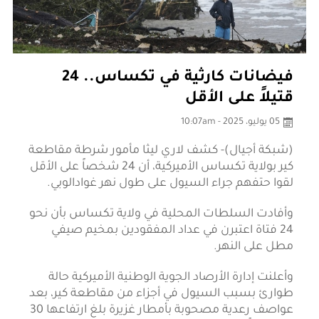
فيضانات كارثية في تكساس.. 24
قتيلاً على الأقل
05 يوليو، 2025 - 10:07am
(شبكة أجيال)- كشف لاري ليثا مأمور شرطة مقاطعة
كير بولاية تكساس الأميركية، أن 24 شخصاً على الأقل
لقوا حتفهم جراء السيول على طول نهر غوادالوبي.
وأفادت السلطات المحلية في ولاية تكساس بأن نحو
24 فتاة اعتبرن في عداد المفقودين بمخيم صيفي
مطل على النهر.
وأعلنت إدارة الأرصاد الجوية الوطنية الأميركية حالة
طوارئ بسبب السيول في أجزاء من مقاطعة كير، بعد
عواصف رعدية مصحوبة بأمطار غزيرة بلغ ارتفاعها 30