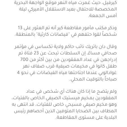
كيرفيل، حيث غمرت مياه النهر موقع الواجهة البحرية
المخصصة للاحتفال بعيد الاستقلال الأميركي ليلة
أمس الجمعة.
وذكر مكتب مأمور مقاطعة كير أنه تم العثور على 13
شخصاً لقوا حتفهم في "فيضانات كارثية" بالمنطقة.
وقال دان باتريك نائب حاكم ولاية تكساس في مؤتمر
صحافي مساءً، إن السلطات تبحث عن 23 فتاة تم
إدراجهن في عداد المفقودين من بين أكثر من 700
طفل كانوا في مخيمات صيفية قرب ضفاف نهر
غوادالوبي عندما اجتاحتها مياه الفيضانات في نحو 4
صباحاً بالتوقيت المحلي.
ولم يتضح ما إذا كان هناك أي شخص في عداد
المفقودين بمخيم ميستيك الصيفي الخاص بالفتيات،
وهو مخيم صيفي مسيحي خاص للفتيات، قد انتهى به
المطاف بين الضحايا المتوفين الذين أحصاهم رئيس
البلدية على مستوى المقاطعة.