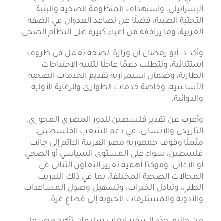
الإسرائيلي، واستهداف المنظومة الصحية والبنية
التحتية الطبية، فضلًا عن تصاعد العدوان في الضفة
الغربية، وما يرافقه من أعباء كبيرة على النظام الصحي.
وأكد د. أبو رمضان أن وزارة الصحة تعمل في ظروف
استثنائية، وتتطلب دعمًا عاجلًا لتلبية الاحتياجات
الطارئة، وضمان استمرارية تقديم الخدمات الصحية
الأساسية، وخاصة خدمات الطوارئ والرعاية الأولية
والدوائية.
وأعرب عن تقدير فلسطين للدور المصري المحوري،
التاريخي والإنساني، في دعم الشعب الفلسطيني،
مثمنًا وقوف جمهورية مصر العربية الدائم إلى جانب
فلسطين، سواء على المستوى السياسي أو الصحي
أو الإغاثي، ومؤكدًا أهمية تعزيز التعاون الثنائي في
المجالات الصحية المختلفة، بما في ذلك التدريب
الطبي، وتبادل الخبرات، وتسهيل وصول المساعدات
والأدوية والمستلزمات الحيوية إلى قطاع غزة.
من جانبه، جدّد السفير إيهاب سليمان تأكيد مصر على