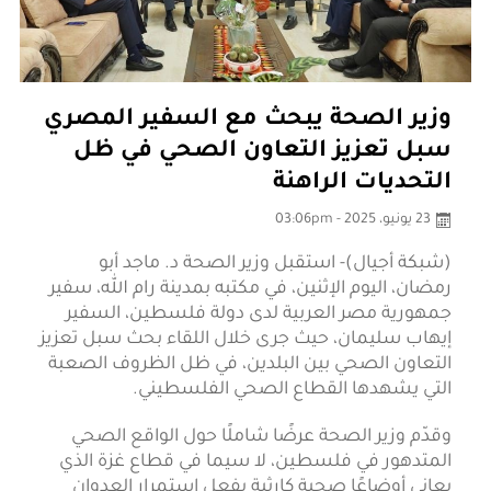
وزير الصحة يبحث مع السفير المصري
سبل تعزيز التعاون الصحي في ظل
التحديات الراهنة
23 يونيو، 2025 - 03:06pm
(شبكة أجيال)- استقبل وزير الصحة د. ماجد أبو
رمضان، اليوم الإثنين، في مكتبه بمدينة رام الله، سفير
جمهورية مصر العربية لدى دولة فلسطين، السفير
إيهاب سليمان، حيث جرى خلال اللقاء بحث سبل تعزيز
التعاون الصحي بين البلدين، في ظل الظروف الصعبة
التي يشهدها القطاع الصحي الفلسطيني.
وقدّم وزير الصحة عرضًا شاملًا حول الواقع الصحي
المتدهور في فلسطين، لا سيما في قطاع غزة الذي
يعاني أوضاعًا صحية كارثية بفعل استمرار العدوان