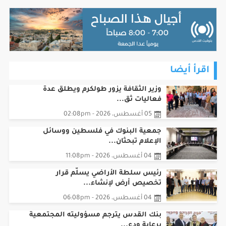
اقرأ أيضا
وزير الثقافة يزور طولكرم ويطلق عدة
فعاليات ثق...
05 أغسطس، 2026 - 02:08pm
جمعية البنوك في فلسطين ووسائل
الإعلام تبحثان...
04 أغسطس، 2026 - 11:08pm
رئيس سلطة الأراضي يسلّم قرار
تخصيص أرض لإنشاء...
04 أغسطس، 2026 - 06:08pm
بنك القدس يترجم مسؤوليته المجتمعية
برعاية ودع...