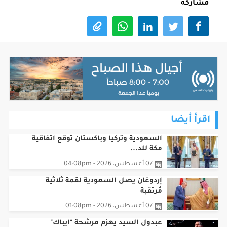
مشاركة
اقرأ أيضا
السعودية وتركيا وباكستان توقع اتفاقية
مكة للد...
07 أغسطس، 2026 - 04:08pm
إردوغان يصل السعودية لقمة ثلاثية
مُرتقبة
07 أغسطس، 2026 - 01:08pm
عبدول السيد يهزم مرشحة "ايباك"