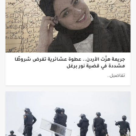
جريمة هزّت الأردن.. عطوة عشائرية تفرض شروطًا
مشددة في قضية نور برغل
تفاصيل..