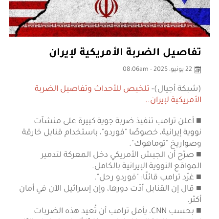
تفاصيل الضربة الأمريكية لإيران
22 يونيو، 2025 - 08:06am
(شبكة أجيال)-
تلخيص للأحداث وتفاصيل الضربة
الأمريكية لإيران..
■ أعلن ترامب تنفيذ ضربة جوية كبيرة على منشآت
نووية إيرانية، خصوصًا "فوردو"، باستخدام قنابل خارقة
وصواريخ "توماهوك".
■ صرّح أن الجيش الأمريكي دخل المعركة لتدمير
المواقع النووية الإيرانية بالكامل.
■ غرّد ترامب قائلًا: "فوردو رحل".
■ قال إن القنابل أدّت دورها، وإن إسرائيل الآن في أمان
أكثر.
■ بحسب CNN، يأمل ترامب أن تُعيد هذه الضربات