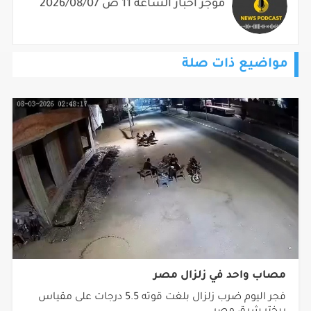
موجز أخبار الساعة 11 ص 2026/08/07
مواضيع ذات صلة
مصاب واحد في زلزال مصر
فجر اليوم ضرب زلزال بلغت قوته 5.5 درجات على مقياس