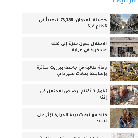
اقرأ أيضا
حصيلة العدوان: 73,386 شهيداً في
قطاع غزة
الاحتلال يحول منزلاً إلى ثكنة
عسكرية في عرابة
وفاة طالبة في جامعة بيرزيت متأثرة
بإصابتها بحادث سير ذاتي
نفوق 3 أغنام برصاص الاحتلال في
إذنا
كتلة هوائية شديدة الحرارة تؤثر على
البلاد