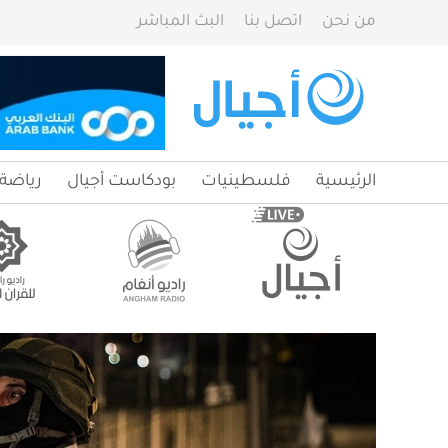
من نحن
اتصل بنا
البث المباشر
الرئيسية
فلسطينيات
بودكاست أجيال
رياضة