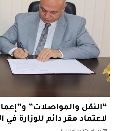
“النقل والمواصلات” و”إعمار 
لاعتماد مقر دائم للوزارة في ا