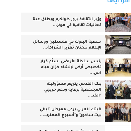
اقرأ أيضا
وزير الثقافة يزور طولكرم ويطلق عدة
فعاليات ثقافية في مركز...
جمعية البنوك في فلسطين ووسائل
الإعلام تبحثان تعزيز الشراكة...
رئيس سلطة الأراضي يسلّم قرار
تخصيص أرض لإنشاء خزان مياه
اس...
بنك القدس يترجم مسؤوليته
المجتمعية برعاية ودعم خريجي
"القد...
البنك العربي يرعى مهرجان "ليالي
بيت ساحور" و"أسبوع المغترب...