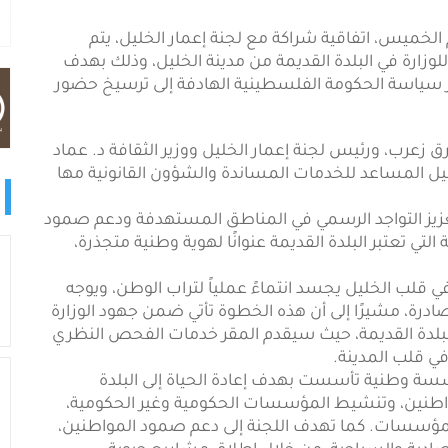
 الخميس، اتفاقية شراكة مع لجنة إعمار الخليل، يتم
للوزارة في البلدة القديمة من مدينة الخليل، وذلك بهدف
 سياسة الحكومة الفلسطينية الهادفة إلى ترسيخ حضور
ق زعرب، ورئيس لجنة إعمار الخليل ووزير الثقافة د. عماد
يل المساعد للخدمات المساندة والشؤون القانونية مها
عزيز التواجد الرسمي في المناطق المستهدفة ودعم صمود
التي تعتبر البلدة القديمة عنوانًا لهوية وطنية متجذرة،
ي قلب الخليل يجسد انتماءً عملياً لتراب الوطن، ويوجه
رة، مشيرًا إلى أن هذه الخطوة تأتي ضمن جهود الوزارة
لدة القديمة، حيث سيقدم المقر خدمات الفحص النظري
في قلب المدينة.
سسة وطنية تأسست بهدف إعادة الحياة إلى البلدة
المواطنين، وتنشيط المؤسسات الحكومية وغير الحكومية،
ك المؤسسات. كما تهدف اللجنة إلى دعم صمود المواطنين،