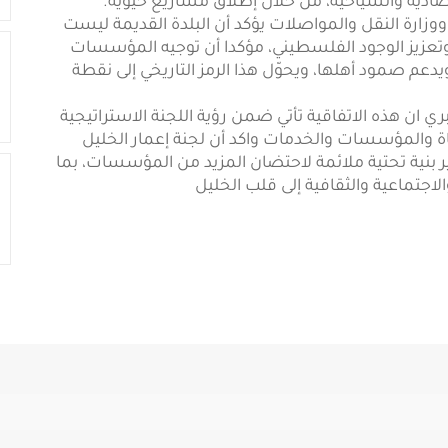
دية والسياحية، من خلال إطلاق مشاريع حيوية.
ووزارة النقل والمواصلات يؤكد أن البلدة القديمة ليست
 وتعزيز الوجود الفلسطيني، مؤكدا أن توجيه المؤسسات
دعم صمود أهلها، ويحوّل هذا الرمز التاريخي إلى نقطة
ي ان هذه الاتفاقية تأتي ضمن رؤية اللجنة الاستراتيجية
ياة والمؤسسات والخدمات واكد أن لجنة إعمار الخليل
ير بنية تحتية ملائمة لاحتضان المزيد من المؤسسات، بما
اجتماعية والثقافية إلى قلب الخليل