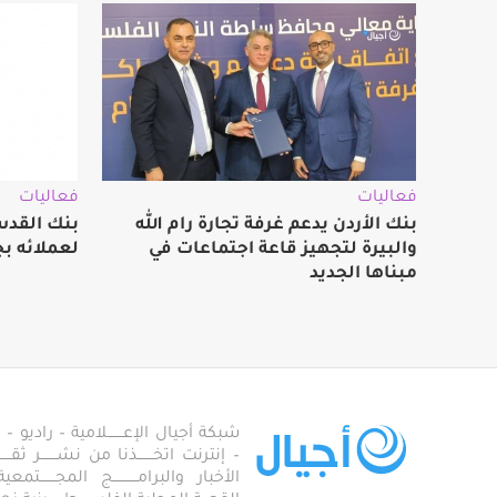
فعاليات
فعاليات
بنك الأردن يدعم غرفة تجارة رام الله
بنك القدس
والبيرة لتجهيز قاعة اجتماعات في
لعملائه بج
مبناها الجديد
شبكة أجيال الإعـــــــلامية – راديو – تلف
– إنترنت اتخـــــــذنا من نشـــــــر ثقــ
الأخبار والبرامـــــــــــج المجـــــــ