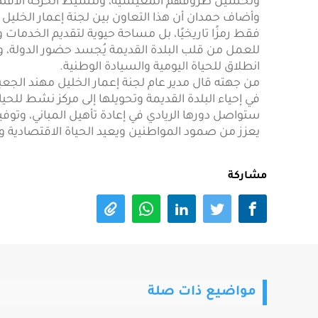
وتحسين ظروفهم المعيشية، وتنشيط الحركة الاقتصا
وأضاف حمدان أن هذا التعاون بين لجنة إعمار الخليل 
فقط رمزًا تاريخيًا، بل مساحة حيوية لتقديم الخدمات
للعمل من قلب البلدة القديمة يُجسد حضور الدولة، وي
انطلاق للحياة اليومية والسيادة الوطنية.
من جهته قال مدير عام لجنة إعمار الخليل مهند الجعبر
في إحياء البلدة القديمة وتحويلها إلى مركز نشط للح
ستواصل دورها الريادي في إعادة تأهيل المباني، وتوف
يعزز من صمود المواطنين ويعيد الحياة الاقتصادية وال
مشاركة
مواضيع ذات صلة