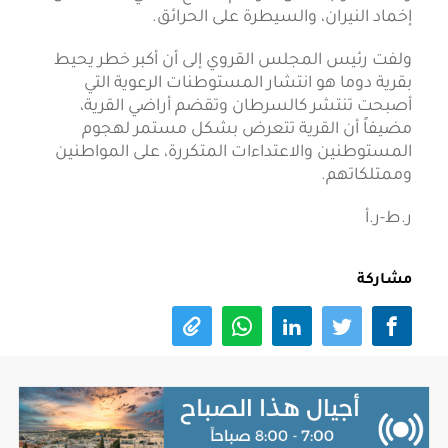
إخماد النيران، والسيطرة على الحرائق.
ولفت رئيس المجلس القروي إلى أن أكبر خطر يحيط
بقرية دوما هو انتشار المستوطنات الرعوية التي
أصبحت تنتشر كالسرطان وتقضم أراضي القرية،
مضيفاً أن القرية تتعرض بشكل مستمر لهجوم
المستوطنين والاعتداءات المتكررة، على المواطنين
وممتلكاتهم.
ر.ط-ر.أ
مشاركة