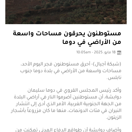
مستوطنون يحرقون مساحات واسعة
من الأراضي في دوما
18 مايو، 2025 - 10:05am
(شبكة أجيال)- أحرق مستوطنون فجر اليوم الأحد،
مساحات واسعة من الأراضي في بلدة دوما جنوب
نابلس.
وأكد رئيس المجلس القروي في دوما سليمان
دوابشة، أن مستوطنين أضرموا النار في أراضي البلدة
من الجهة الجنوبية الغربية، الأمر الذي أدى إلى انتشار
النيران في مئات الدونمات، منها ما كان مزروعاً بأشجار
الزيتون.
وأضاف دوابشة أن طواقم الدفاع المدني تمكنت من