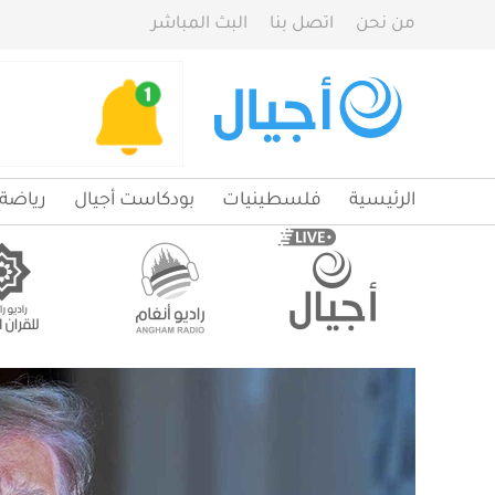
من نحن
اتصل بنا
البث المباشر
الرئيسية
فلسطينيات
بودكاست أجيال
رياضة