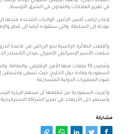
(شبكة أجيال)- وصف الرئيس الأميركي دونالد ترامب زي
في تعزيز العلاقات والتعاون في الشرق الأوسط.
وغادر ترامب أمس الإثنين، الولايات المتحدة متجها إل
عودته إلى السلطة، والتي ستقوده أيضا إلى قطر والإم
وأقلعت الطائرة الرئاسية نحو الرياض من قاعدة أندر
سلمت الأسير الإسرائيلي الأميركي عيدان ألكسندر الذي
وتتصدر 10 ملفات منها الأمن الإقليمي، والطاقة
السعودية وقادة دول الخليج، حيث تسعى واشنطن إلى 
ضوء المتغيرات الدولية المتسارعة.
وأعربت السعودية عن تطلعها أن تسهم الزيارة الرسمية 
وتستمر حتى الأربعاء، في تعزيز الشراكة الاستراتيجية
مشاركة