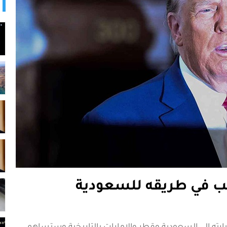
رامب في طريقه للسعودية