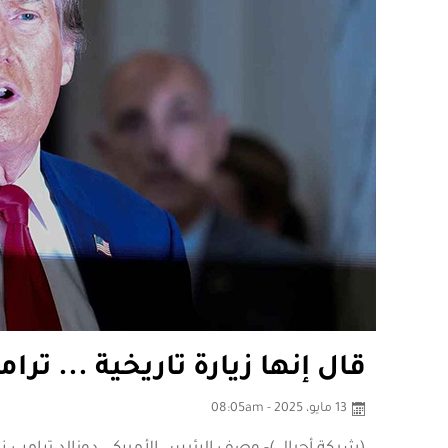
قال إنها زيارة تاريخية ... ت
13 مايو، 2025 - 08:05am