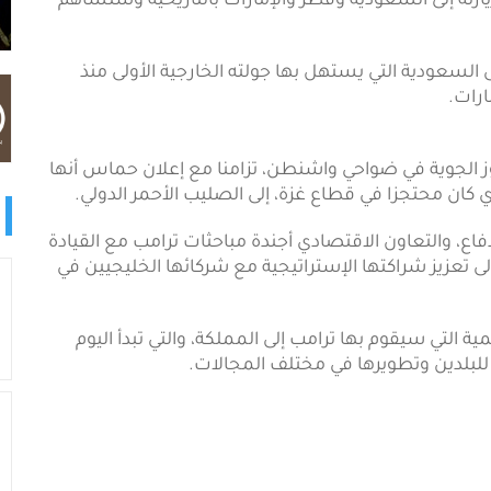
ارته إلى السعودية وقطر والإمارات بالتاريخية وستساهم
ى السعودية التي يستهل بها جولته الخارجية الأولى منذ
ارات.
وز الجوية في ضواحي واشنطن، تزامنا مع إعلان حماس أنها
 كان محتجزا في قطاع غزة، إلى الصليب الأحمر الدولي.
، والدفاع، والتعاون الاقتصادي أجندة مباحثات ترامب مع القيادة
تعزيز شراكتها الإستراتيجية مع شركائها الخليجيين في
التي سيقوم بها ترامب إلى المملكة، والتي تبدأ اليوم
 للبلدين وتطويرها في مختلف المجالات.