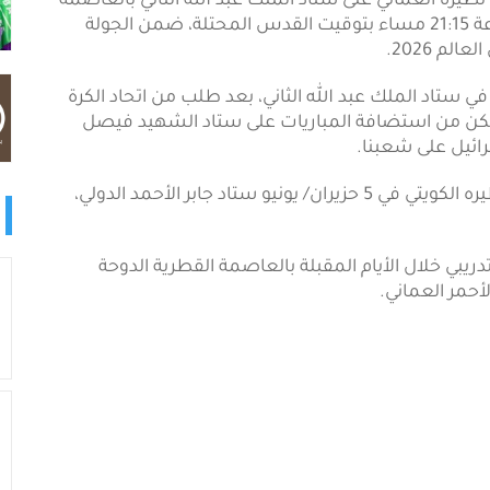
ظيره العماني على ستاد الملك عبد الله الثاني بالعاصمة
الأردنية عمّان، يوم 10 حزيران/ يونيو المقبل، عند الساعة 21:15 مساء بتوقيت القدس المحتلة، ضمن الجولة
م 2026.
في ستاد الملك عبد الله الثاني، بعد طلب من اتحاد الكرة
 يتمكن من استضافة المباريات على ستاد الشهيد فيصل
ائيل على شعبنا.
ويعود "الفدائي" للمنافسات عندما يحل ضيفا على نظيره الكويتي في 5 حزيران/ يونيو ستاد جابر الأحمد الدولي،
يبي خلال الأيام المقبلة بالعاصمة القطرية الدوحة
لأحمر العماني.