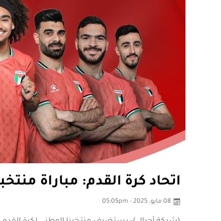
اتحاد كرة القدم: مباراة منتخ
08 مايو، 2025 - 05:05pm