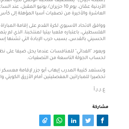
(شبكة أجيال)- يستضيف منتخبنا الوطني لكرة القدم، ن
العاشرة والأخيرة من تصفيات آسيا المؤهلة إلى كأس العال
ووافق الاتحاد الآسيوي لكرة القدم على إقامة المباراة 
الفلسطيني، باعتباره ملعبا بيتيا لمنتخبنا، الذي لم
الحسيني بالقدس، بسبب حرب الإبادة التي تشنها إسر
لحساب الجولة التاسعة من التصفيات.
وتستعد كتيبة المدرب إيهاب أبو جزر لإقامة معسكر تدر
تحضيرا للمباراتين المفصليتين أمام الأزرق الكويتي وا
ع.ر.ر.أ
مشاركة