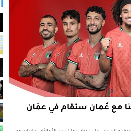
بنا مع عُمان ستقام في عمّان