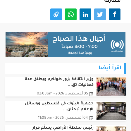
مشاركة
اقرأ أيضا
وزير الثقافة يزور طولكرم ويطلق عدة
فعاليات ثق...
05 أغسطس، 2026 - 02:08pm
جمعية البنوك في فلسطين ووسائل
الإعلام تبحثان...
04 أغسطس، 2026 - 11:08pm
رئيس سلطة الأراضي يسلّم قرار