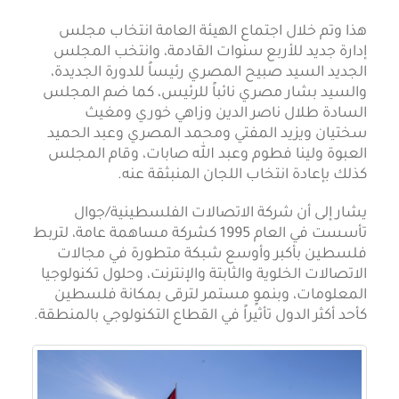
هذا وتم خلال اجتماع الهيئة العامة انتخاب مجلس
إدارة جديد للأربع سنوات القادمة، وانتخب المجلس
الجديد السيد صبيح المصري رئيساً للدورة الجديدة،
والسيد بشار مصري نائباً للرئيس، كما ضم المجلس
السادة طلال ناصر الدين وزاهي خوري ومغيث
سختيان ويزيد المفتي ومحمد المصري وعبد الحميد
العبوة ولينا فطوم وعبد الله صابات، وقام المجلس
كذلك بإعادة انتخاب اللجان المنبثقة عنه.
يشار إلى أن شركة الاتصالات الفلسطينية/جوال
تأسست في العام 1995 كشركة مساهمة عامة، لتربط
فلسطين بأكبر وأوسع شبكة متطورة في مجالات
الاتصالات الخلوية والثابتة والإنترنت، وحلول تكنولوجيا
المعلومات، وبنموٍ مستمر لترقى بمكانة فلسطين
كأحد أكثر الدول تأثيراً في القطاع التكنولوجي بالمنطقة.