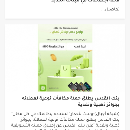
قاعة اجتماعات في مبناها الجديد
تفاصيل...
بنك القدس يطلق حملة مكافآت نوعية لعملائه
بجوائز ذهبية ونقدية
(شبكة أجيال)-وتحت شعار "استخدم بطاقتك في كل مكان"
بنك القدس يطلق حملة مكافآت نوعية لعملائه بجوائز
ذهبية ونقدية أعلن بنك القدس عن إطلاق حملته التسويقية