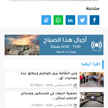
مشاركة
اقرأ أيضا
وزير الثقافة يزور طولكرم ويطلق عدة
فعاليات ثق...
05 أغسطس، 2026 - 02:08pm
جمعية البنوك في فلسطين ووسائل
الإعلام تبحثان...
04 أغسطس، 2026 - 11:08pm