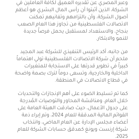
وعبر المصري عن تقديره العميق لكافة العاملين في
الشركة، الذين أثبتوا أن رأس المال البشري هو أعظم
أصول الشركة، وأن بالتزامهم وتفانيهم تمكنت
الاتصالات الفلسطينية من تجاوز هذا العام الصعب
بنجاح، والاستعداد لمستقبل يحمل فرصاً جديدة
للنمو والابتكار.
من جانبه، أكد الرئيس التنفيذي للشركة عبد المجيد
ملحم أن شركة الاتصالات الفلسطينية تولي اهتماماً
كبيراً في تطوير قدرتها على الاستجابة للمتغيرات
الداخلية والخارجية، وتسعى دوماً لترك بصمة واضحة
في قطاع الاتصالات في المنطقة.
كما تم تسليط الضوء على أهم الإنجازات والتحديات
خلال العام، ومناقشة المحاور والتوصيات المُدرجة
على جدول الأعمال، حيث صادقت الهيئة العامة على
القوائم المالية المدققة للعام 2024، وتم إبراء ذمة
أعضاء مجلس الإدارة عن العام الماضي، وانتخاب
شركة إرنست ويونغ كمدقق حسابات الشركة للعام
2025.