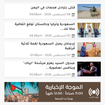
قتلى بتبادل هجمات في اليمن
08 أغسطس، 2026 - 09:08am
السعودية وتركيا وباكستان توقع اتفاقية
مكة للد...
07 أغسطس، 2026 - 04:08pm
إردوغان يصل السعودية لقمة ثلاثية
مُرتقبة
07 أغسطس، 2026 - 01:08pm
عبدول السيد يهزم مرشحة "ايباك"
وينافس لعضوية...
05 أغسطس، 2026 - 05:08pm