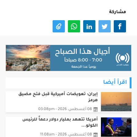
مشاركة
اقرأ أيضا
إيران: تعويضات أميركية قبل فتح مضيق
هرمز
08 أغسطس، 2026 - 03:08pm
أمريكا تتعهد بمليار دولار دعماً للرئيس
الكولو...
08 أغسطس، 2026 - 11:08am