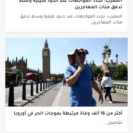
المغرب: تجدد المواجهات عند حدود مليلية وسط
تدفق مئات المهاجرين
المغرب: تجدد المواجهات عند حدود مليلية وسط تدفق
مئات المهاجرين
أكثر من 16 ألف وفاة مرتبطة بموجات الحر في أوروبا
تفاصيل....