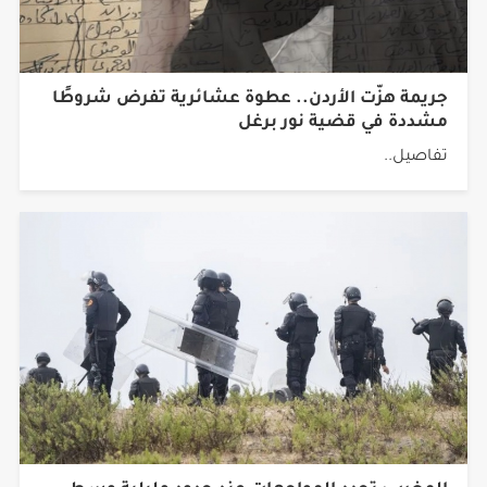
جريمة هزّت الأردن.. عطوة عشائرية تفرض شروطًا
مشددة في قضية نور برغل
تفاصيل..