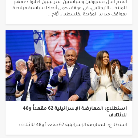
القدم آمال مسؤولين وسياسيين إسرائيليين أعلنوا دعمهم
للمنتخب الأرجنتيني، في موقف حمل أبعادا سياسية مرتبطة
بمواقف مدريد المؤيدة لفلسطين. تُوّج...
استطلاع: المعارضة الإسرائيلية 62 مقعداً و48
للائتلاف
استطلاع: المعارضة الإسرائيلية 62 مقعداً و48 للائتلاف