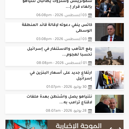
سموتريتش وستروك يطالبان نتنياهو
بإلغاء قرار إ...
03 أغسطس، 2026 - 06:08pm
كاتس ينفي دعوته لإقالة قائد المنطقة
الوسطى
03 أغسطس، 2026 - 03:08pm
رفع التأهب والاستنفار في إسرائيل
تحسبا لهجوم...
01 أغسطس، 2026 - 08:08pm
ارتفاع جديد على أسعار البنزين في
إسرائيل
30 يوليو، 2026 - 01:07pm
نتنياهو يصل واشنطن بعدة ملفات
لاقناع ترامب به...
28 يوليو، 2026 - 08:07am