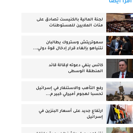
اقرأ أيضا
لجنة المالية بالكنيست تصادق على
مئات الملايين للمستوطنات
سموتريتش وستروك يطالبان
نتنياهو بإلغاء قرار إدخال قوة دولي...
كاتس ينفي دعوته لإقالة قائد
المنطقة الوسطى
رفع التأهب والاستنفار في إسرائيل
تحسبا لهجوم أميركي كبير م...
ارتفاع جديد على أسعار البنزين في
إسرائيل