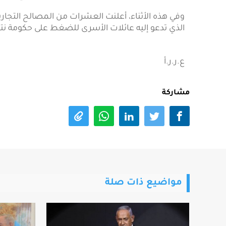
وفي هذه الأثناء، أعلنت العشرات من المصالح التجار
الذي تدعو إليه عائلات الأسرى للضغط على حكومة نتني
ع.ر.ر.أ
مشاركة
مواضيع ذات صلة