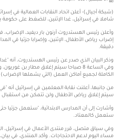
01 سبتمبر، 2024 - 08:09pm
(شبكة أجيال)- أعلن اتحاد النقابات العمالية في إسرائ
شاملا في إسرائيل، غدا الإثنين، للضغط على حكومة بني
وأعلن رئيس الهستدروت أرنون بار ديفيد، الإضراب، ف
دقيقة.
وفي الساعة 8 صباحا سيتم إغلاق مطار بن غور
الكاملة لجميع أماكن العمل (التي يشملها الإضراب) لا
من جانبها، أعلنت نقابة المعلمين في إسرائيل أنه 
سيتم إغلاق رياض الأطفال ولن تتمكن من استقبال ا
ستعمل كالمعتاد.
مساء اليوم لدعم الاحتجاجات. وأكد المنتدى، في بيان