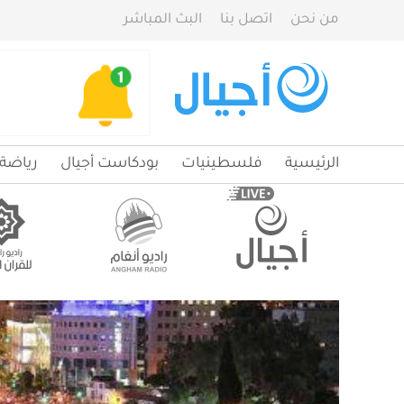
من نحن
اتصل بنا
البث المباشر
الرئيسية
فلسطينيات
بودكاست أجيال
رياضة