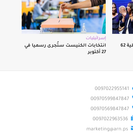
إسرائيليات
استطلاع: المعارضة الإسرائيلية 62
انتخابات الكنيست ستُجرى رسميا في
27 أكتوبر
0097022955141
00970599847847
00970569847847
0097022963536
marketing@arn.ps