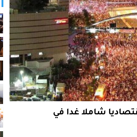
تصاديا شاملا غدا في