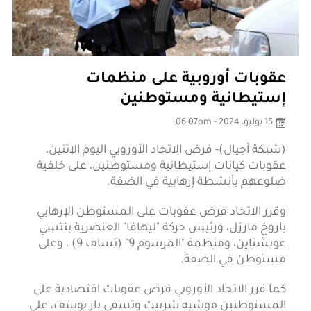
عقوبات أوروبية على منظمات
إستيطانية ومستوطنين
15 يوليو، 2024 - 06:07pm
(شبكة أجيال)- فرض الاتحاد الأوروبي اليوم الإثنين،
عقوبات كيانات إستيطانية ومستوطنين، على خلفية
ضلوعهم بأنشطة إرهابية في الضفة.
وقرر الاتحاد فرض عقوبات على المستوطن الإرهابي
باروخ مارزل، ورئيس حركة "ليهافا" العنصرية بنتسي
غوبشتاين، ومنظمة "المرسوم 9" (تساف 9) ، وعلى
مستوطن في الضفة.
كما قرر الاتحاد الأوروبي فرض عقوبات اقتصادية على
المستوطنين موشيه شربيت وتسفي بار يوسف، على