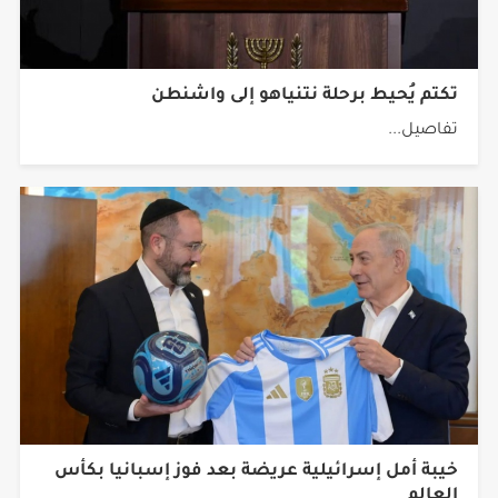
تكتم يُحيط برحلة نتنياهو إلى واشنطن
تفاصيل...
خيبة أمل إسرائيلية عريضة بعد فوز إسبانيا بكأس
العالم