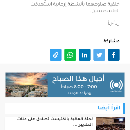
خلفية ضلوعهما بأنشطة إرهابية استهدفت
الفلسطينيين.
ن.أ-ر.أ
مشاركة
اقرأ أيضا
لجنة المالية بالكنيست تصادق على مئات
الملايين...