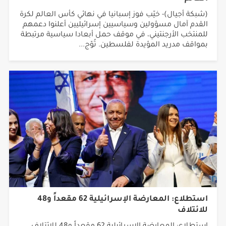
(شبكة أجيال)- خيّب فوز إسبانيا في نهائي كأس العالم لكرة
القدم آمال مسؤولين وسياسيين إسرائيليين أعلنوا دعمهم
للمنتخب الأرجنتيني، في موقف حمل أبعادا سياسية مرتبطة
بمواقف مدريد المؤيدة لفلسطين. تُوّج...
استطلاع: المعارضة الإسرائيلية 62 مقعداً و48
للائتلاف