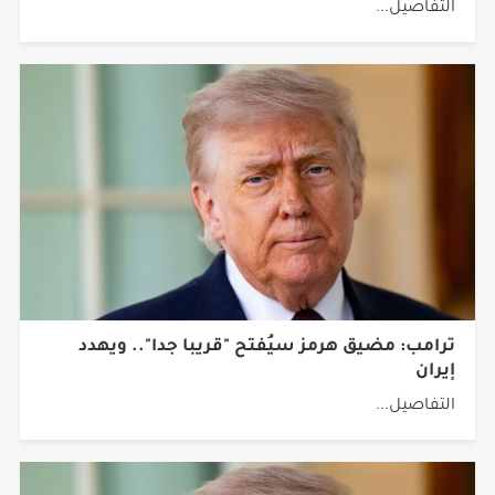
ترامب: مضيق هرمز سيُفتح "قريبا جدا".. ويهدد
إيران
التفاصيل...