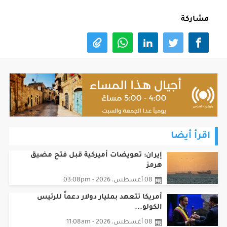
مشاركة
اقرأ أيضا
إيران: تعويضات أميركية قبل فتح مضيق
هرمز
08 أغسطس، 2026 - 03:08pm
أمريكا تتعهد بمليار دولار دعماً للرئيس
الكولو...
08 أغسطس، 2026 - 11:08am