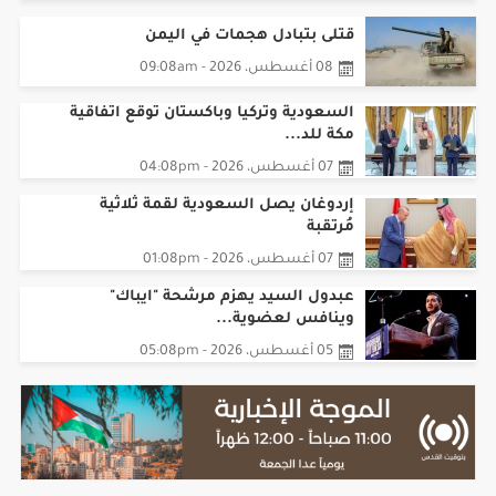
قتلى بتبادل هجمات في اليمن
08 أغسطس، 2026 - 09:08am
السعودية وتركيا وباكستان توقع اتفاقية
مكة للد...
07 أغسطس، 2026 - 04:08pm
إردوغان يصل السعودية لقمة ثلاثية
مُرتقبة
07 أغسطس، 2026 - 01:08pm
عبدول السيد يهزم مرشحة "ايباك"
وينافس لعضوية...
05 أغسطس، 2026 - 05:08pm