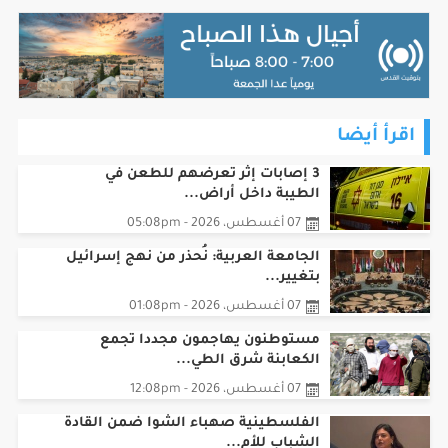
اقرأ أيضا
3 إصابات إثر تعرضهم للطعن في
الطيبة داخل أراض...
07 أغسطس، 2026 - 05:08pm
الجامعة العربية: نُحذر من نهج إسرائيل
بتغيير...
07 أغسطس، 2026 - 01:08pm
مستوطنون يهاجمون مجددا تجمع
الكعابنة شرق الطي...
07 أغسطس، 2026 - 12:08pm
الفلسطينية صهباء الشوا ضمن القادة
الشباب للأم...