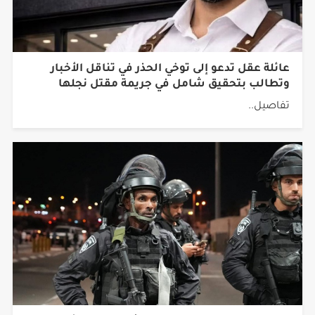
عائلة عقل تدعو إلى توخي الحذر في تناقل الأخبار
وتطالب بتحقيق شامل في جريمة مقتل نجلها
تفاصيل..