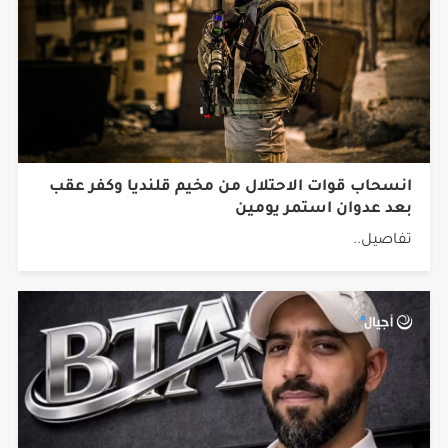
انسحاب قوات الاحتلال من مخيم قلنديا وكفر عقب
بعد عدوان استمر يومين
تفاصيل..