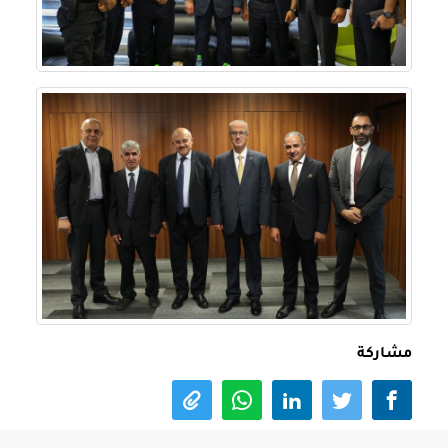
مشاركة