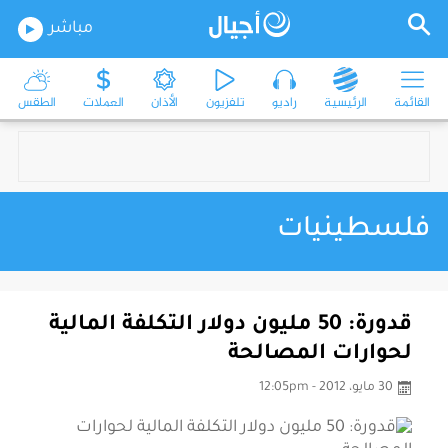
مباشر
القائمة
الرئيسية
راديو
تلفزيون
الأذان
العملات
الطقس
فلسطينيات
قدورة: 50 مليون دولار التكلفة المالية
لحوارات المصالحة
30 مايو، 2012 - 12:05pm