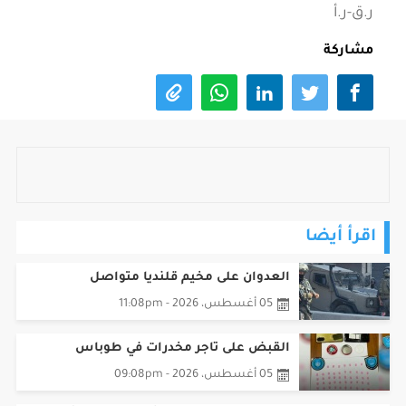
ر.ق-ر.أ
مشاركة
اقرأ أيضا
العدوان على مخيم قلنديا متواصل
05 أغسطس، 2026 - 11:08pm
القبض على تاجر مخدرات في طوباس
05 أغسطس، 2026 - 09:08pm