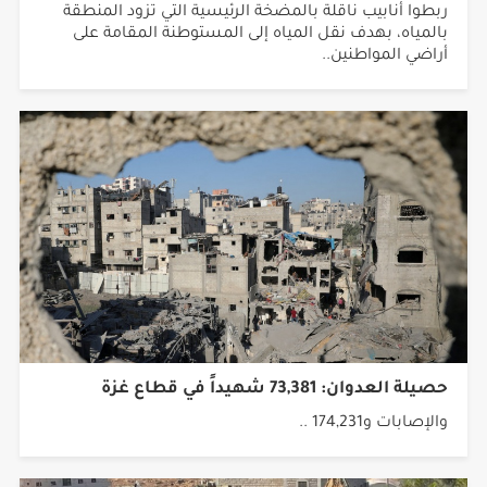
القبيلة
ربطوا أنابيب ناقلة بالمضخة الرئيسية التي تزود المنطقة
بالمياه، بهدف نقل المياه إلى المستوطنة المقامة على
أراضي المواطنين..
حصيلة العدوان: 73,381 شهيداً في قطاع غزة
والإصابات و174,231 ..