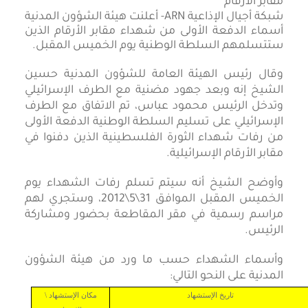
شبكة أجيال الإذاعية ARN- أعلنت هيئة الشؤون المدنية
أسماء الدفعة الأولى من شهداء مقابر الأرقام الذين
ستتسلمهم السلطة الوطنية يوم الخميس المقبل.
وقال رئيس الهيئة العامة للشؤون المدنية حسين
الشيخ إنه وبعد جهود مضنية مع الطرف الإسرائيلي
وتدخل الرئيس محمود عباس، تم الاتفاق مع الطرف
الإسرائيلي على تسليم السلطة الوطنية الدفعة الأولى
من رفات شهداء الثورة الفلسطينية الذين دفنوا في
مقابر الأرقام الإسرائيلية.
وأوضح الشيخ أنه سيتم تسلم رفات الشهداء يوم
الخميس المقبل الموافق 31\5\2012، وستجري لهم
مراسم رسمية في مقر المقاطعة بحضور ومشاركة
الرئيس.
وأسماء الشهداء حسب ما ورد من هيئة الشؤون
المدنية على النحو التالي:
تاريخ الإستشهاد
مكان الإستشهاد \