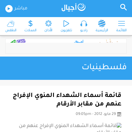
مباشر
القائمة
الرئيسية
راديو
تلفزيون
الأذان
العملات
الطقس
فلسطينيات
قائمة أسماء الشهداء المنوي الإفراج
عنهم من مقابر الأرقام
29 مايو، 2012 - 09:05pm