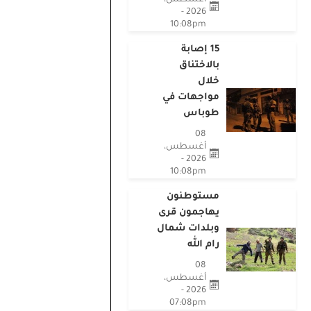
2026 -
10:08pm
15 إصابة
بالاختناق
خلال
مواجهات في
طوباس
08
أغسطس،
2026 -
10:08pm
مستوطنون
يهاجمون قرى
وبلدات شمال
رام الله
08
أغسطس،
2026 -
07:08pm