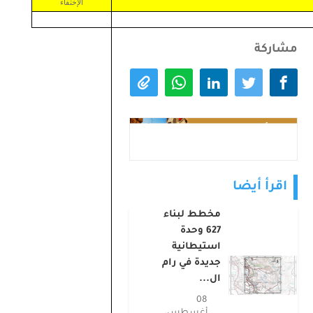
الإختفاء
مشاركة
اقرأ أيضا
مخطط لبناء
627 وحدة
استيطانية
جديدة في رام
ال...
08
أغسطس،