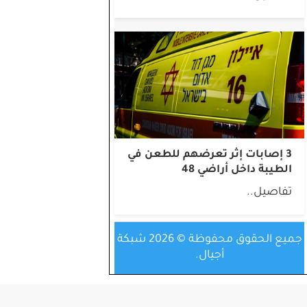
3 إصابات إثر تعرضهم للطعن في
الطيبة داخل أراضي 48
تفاصيل..
جميع الحقوق محفوظة © 2026 شبكة
أجيال.