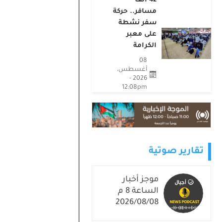
مسافر.. حركة
سفر نشطة
على معبر
الكرامة
08
أغسطس،
2026 -
12:08pm
تقارير صوتية
موجز أخبار
الساعة 8 م
2026/08/08