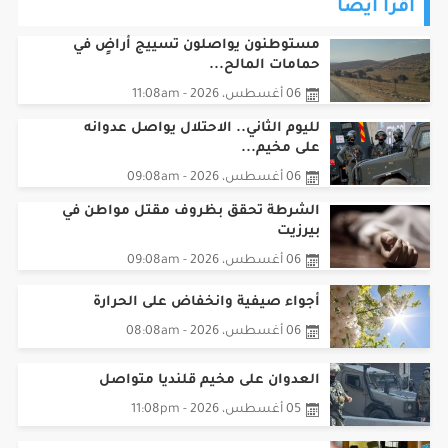
مستوطنون يواصلون تسييج أراضٍ في
حمامات المالح...
06 أغسطس، 2026 - 11:08am
لليوم الثاني.. الاحتلال يواصل عدوانه
على مخيم...
06 أغسطس، 2026 - 09:08am
الشرطة تحقق بظروف مقتل مواطن في
بيرزيت
06 أغسطس، 2026 - 09:08am
أجواء صيفية وانخفاض على الحرارة
06 أغسطس، 2026 - 08:08am
العدوان على مخيم قلنديا متواصل
05 أغسطس، 2026 - 11:08pm
القبض على تاجر مخدرات في طوباس