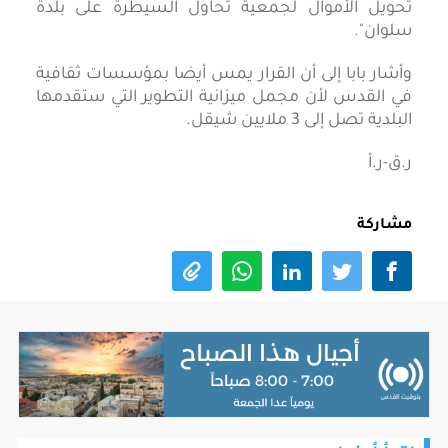
تحويل الأموال لجمعية تحاول السيطرة على بلدة
سلوان".
وأشار بابا إلى أن القرار يمس أيضا بمؤسسات ثقافية
في القدس لأن مجمل ميزانية التطوير التي ستقدمها
البلدية تصل إلى 3 ملايين شيقل.
ر.ق-ر.أ
مشاركة
اقرأ أيضا