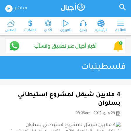
مباشر
القائمة
الرئيسية
راديو
تلفزيون
الأذان
العملات
الطقس
فلسطينيات
4 ملايين شيقل لمشروع استيطاني
بسلوان
29 مايو، 2012 - 09:05am