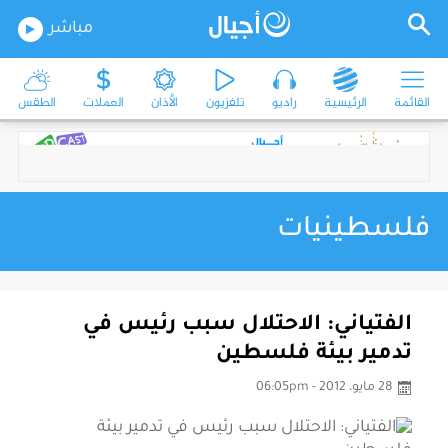
مباشر
القائمة
الرئيسية
راديو
تلفزيون
الأذان
العملات
الطقس
فلسطينيات
الفتياني: الاحتلال سبب رئيس في
تدمير بيئة فلسطين
28 مايو، 2012 - 06:05pm