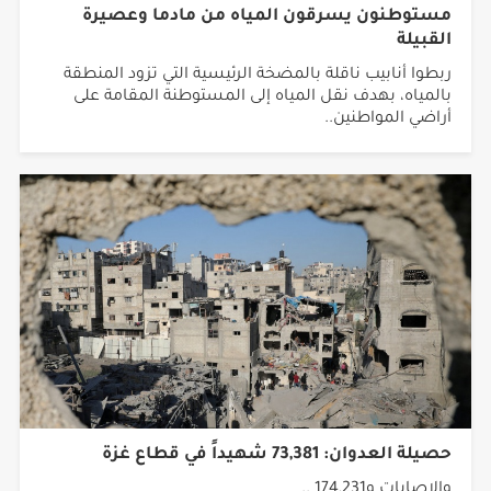
مستوطنون يسرقون المياه من مادما وعصيرة
القبيلة
ربطوا أنابيب ناقلة بالمضخة الرئيسية التي تزود المنطقة
بالمياه، بهدف نقل المياه إلى المستوطنة المقامة على
أراضي المواطنين..
حصيلة العدوان: 73,381 شهيداً في قطاع غزة