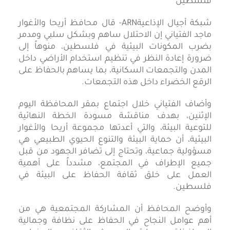
شبكة أجيال الإذاعيةARN- قال محافظ أريحا والأغوار
ماجد الفتياني إن الاحتلال ساهم وبشكل سلبي ومدمر
بضرب المكونات البيئية في فلسطين، منوهاً إلى
ضرورة إعادة النظر في تنظيم استخدام الأراضي داخل
المدن والتجمعات السكانية، بما يساهم بالحفاظ على
الرقع الخضراء داخل هذه التجمعات.
وأضاف الفتياني خلال اجتماع بمقر المحافظة اليوم
الإثنين، بهدف مناقشة مسودة الخطة النهائية
للتوعية البيئة، والتي أعدتها مجموعة أريحا والأغوار
البيئية، أن حماية البيئة والتنوع الحيوي الطبيعي هي
مسؤولية جماعية، وتحتاج إلى تضافر الجهود من قبل
جميع الإطراف في المجتمع، مشدداً على أهمية
العمل على خلق ثقافة الحفاظ على البيئة في
فلسطين.
وأوضح المحافظ أن المشاركة المجتمعية هي من
أهم عوامل النجاح في الحفاظ على نظافة وجمالية