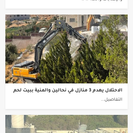
والإصابات و174,231 ..
الاحتلال يهدم 3 منازل في نحالين والمنية ببيت لحم
التفاصيل...