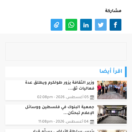
مشاركة
اقرأ أيضا
وزير الثقافة يزور طولكرم ويطلق عدة
فعاليات ثق...
05 أغسطس، 2026 - 02:08pm
جمعية البنوك في فلسطين ووسائل
الإعلام تبحثان...
04 أغسطس، 2026 - 11:08pm