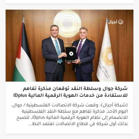
الجديدة والخاصة بحاملي بطاقات البنك الائتما...
شركة جوال وسلطة النقد توقعان مذكرة تفاهم
للاستفادة من خدمات الهوية الرقمية المالية iDplus
(شبكة أجيال)- وقعت شركة الاتصالات الفلسطينية / جوال،
اليوم الأحد، مذكرة تفاهم مع سلطة النقد الفلسطينية
للانضمام إلى نظام الهوية الرقمية المالية iDplus، لتصبح
بذلك أول شركة في قطاع الاتصالات تعتمد النظ...