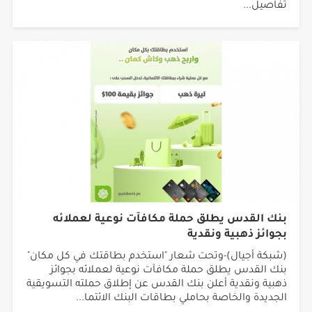
قاعة اجتماعات في مبناها الجديد
تفاصيل...
بنك القدس يطلق حملة مكافآت نوعية لعملائه
بجوائز ذهبية ونقدية
(شبكة أجيال)-وتحت شعار "استخدم بطاقتك في كل مكان"
بنك القدس يطلق حملة مكافآت نوعية لعملائه بجوائز
ذهبية ونقدية أعلن بنك القدس عن إطلاق حملته التسويقية