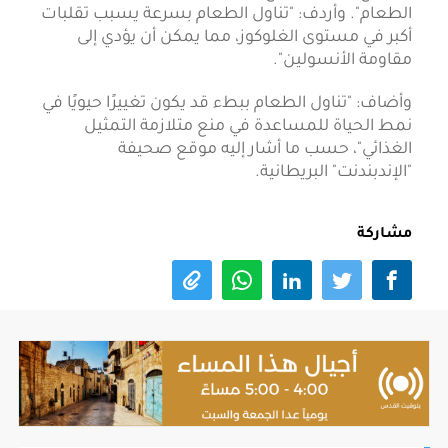
الطعام". وأردف: "تناول الطعام بسرعة يسبب تقلبات
أكبر في مستوى الغلوكوز، مما يمكن أن يؤدي إلى
مقاومة الأنسولين".
وأضاف: "تناول الطعام ببطء قد يكون تغييرًا حيويًا في
نمط الحياة للمساعدة في منع متلازمة التمثيل
الغذائي"، حسب ما أشار إليه موقع صحيفة
"الإندبندنت" البريطانية.
مشاركة