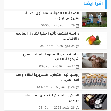
اقرأ أيضا
الصحة العالمية: شفاء أول إصابة
بفيروس إيبولا...
29 مايو، 2026 - 01:05pm
دراسة تكشف تأثيرا خفيا لتناول المانجو
والأفوك...
05 مايو، 2026 - 04:05pm
دراسة تحذر: الضغوط المالية تسرع
شيخوخة القلب
17 فبراير، 2026 - 03:02pm
روسيا تبدأ التجارب السريرية للقاح واعد
ضد الس...
26 ديسمبر، 2025 - 10:12am
الاردن .. السجن لطبيبين بعد وفاة
مريض
26 أكتوبر، 2025 - 08:10pm