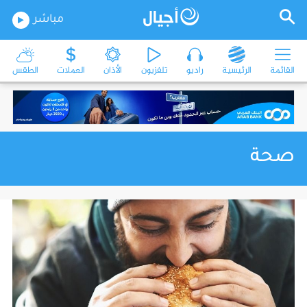
مباشر
القائمة
الرئيسية
راديو
تلفزيون
الأذان
العملات
الطقس
صحة