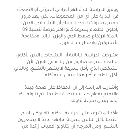
ووفق الدراسة، لم تظهر أعراض المرض أو الضعف
في البداية على أي من المجموعات، لكن بعد مرور
خمس سنوات لاحظ الخبراء أن الأشخاص الذين
يأكلون الطعام بسرعة كانوا أكثر عرضة بنسبة 89
بالمئة لارتفاع ضغط الدم، والوزن الزائد، ومقاومة
الأنسولين واضطراب الدهون.
وشرحت الدراسة اليابانية أن الأشخاص الذين يأكلون
الطعام بسرعة يعانون من زيادة في الوزن، لأن
الشخص الذي يأكل بسرعة لا يشعر بالشبع، وبالتالي
يأكل الطعام أكثر مما ينبغي عليه أكله.
وأشارت الدراسة إلى أن الحفاظ على صحة جيدة
والتمتع بقوام جيد لا يرتبط فقط بما يتم تناوله، لكن
أيضا بمدى سرعة تناوله.
وأكد المشرف على الدراسة الدكتور تاكايوكي ياماجي
"عندما يأكل الناس بسرعة، فإنهم عادة لا يشعرون
بالشبع، ومن المرجح أن يتناولوا كميات زائدة من