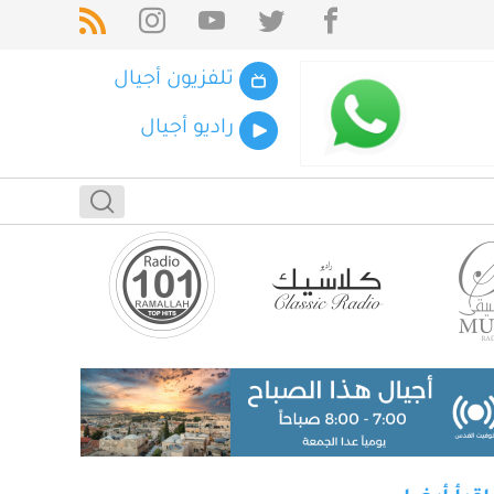
تلفزيون أجيال
راديو أجيال