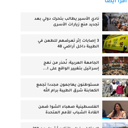
اقرأ أيضا
نادي الأسير يطالب بتحرك دولي بعد
تجديد منع زيارات الأسرى
3 إصابات إثر تعرضهم للطعن في
الطيبة داخل أراضي 48
الجامعة العربية: نُحذر من نهج
إسرائيل بتغيير الواقع على ا...
مستوطنون يهاجمون مجددا تجمع
الكعابنة شرق الطيبة برام الله
الفلسطينية صهباء الشوا ضمن
القادة الشباب للأمم المتحدة