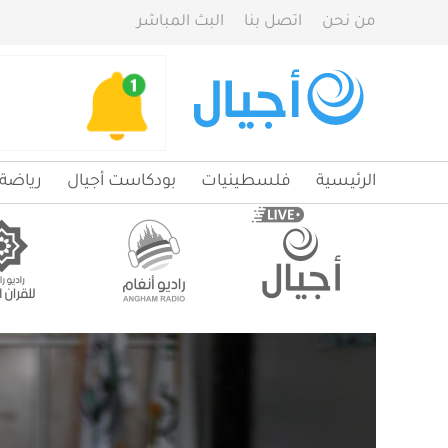
من نحن
اتصل بنا
البث المباشر
الرئيسية
فلسطينيات
بودكاست أجيال
رياضة