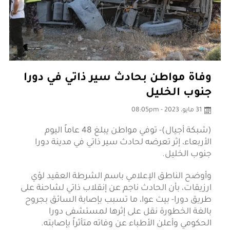
وفاة مواطن بحادث سير ذاتي في دورا
جنوب الخليل
31 مايو، 2023 - 08:05pm
(شبكة أجيال)- توفي مواطن يبلغ 48 عاماً اليوم
الأربعاء، إثر تعرضه لحادث سير ذاتي في مدينة دورا
جنوب الخليل.
وأوضح الناطق الإعلامي باسم الشرطة العقيد لؤي
ارزيقات، بأن الحادث ناجم عن إنقلاب ذاتي لشاحنة على
طريق دورا- بيت عوا، ما تسبب بإصابة السائق بجروح
بالغة الخطورة نقل على إثرها لمستشفى دورا
الحكومي وأعلن الأطباء عن وفاته متأثراً بإصابته.