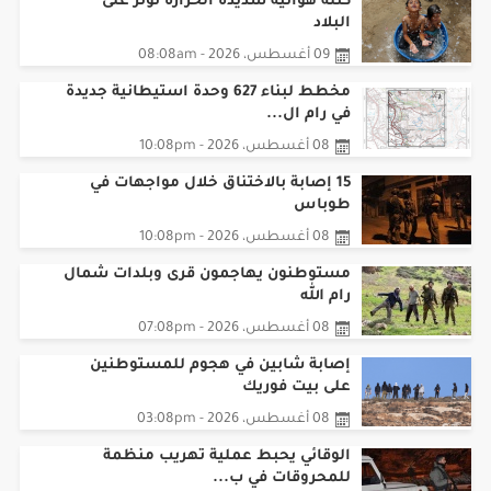
كتلة هوائية شديدة الحرارة تؤثر على
البلاد
09 أغسطس، 2026 - 08:08am
مخطط لبناء 627 وحدة استيطانية جديدة
في رام ال...
08 أغسطس، 2026 - 10:08pm
15 إصابة بالاختناق خلال مواجهات في
طوباس
08 أغسطس، 2026 - 10:08pm
مستوطنون يهاجمون قرى وبلدات شمال
رام الله
08 أغسطس، 2026 - 07:08pm
إصابة شابين في هجوم للمستوطنين
على بيت فوريك
08 أغسطس، 2026 - 03:08pm
الوقائي يحبط عملية تهريب منظمة
للمحروقات في ب...