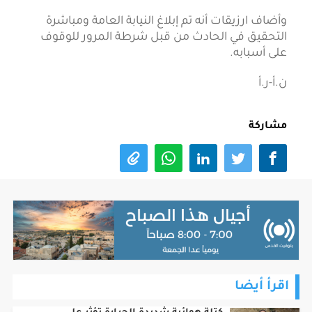
وأضاف ارزيقات أنه تم إبلاغ النيابة العامة ومباشرة
التحقيق في الحادث من قبل شرطة المرور للوقوف
على أسبابه.
ن.أ-ر.أ
مشاركة
اقرأ أيضا