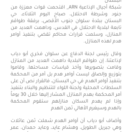
شبكة أجيال الإذاعية ARN_ اقتحمت قوات معززة من
جنود وشرطة الاحتلال، صباح اليوم الثلاثاء، حي
البستان ببلدة سلوان جنوب الأقصى، برفقة طواقم
تابعة لبلدية الاحتلال في القدس، وداهمت العديد من
المنازل، وسلمت قرارات محاكم تقضي بتنفيذ أوامر
هدم لهذه المنازل.
وقال رئيس لجنة الدفاع عن سلوان فخري أبو دياب
لإذاعتنا، إن طواقم البلدية داهمت العديد من المنازل
وقامت بتصويرها وأخذ قياسات مساحتها، وقاموا
بتوزيع وإلصاق ليست أوامر هدم بل أمر من المحكمة
بتنفيذ أوامر الهدم في حي البستان، فالقرار نص أن على
السلطات المحلية ولجنة اللواء للتنظيم والبناء بتنفيذ
أمر المحكمة بهدم المنازل المشار إليها خلال 30 يوماً
وإذا لم يهدم السكان منازلهم ستقوم المحكمة
بالهدم وسيغرم الأهالي ثمن الهدم
وأضاف أبو دياب أن أوامر الهدم شملت ثمن عائلات
وهي جبريل الطويل، وهشام عايد، وعايد حمدان، عمر