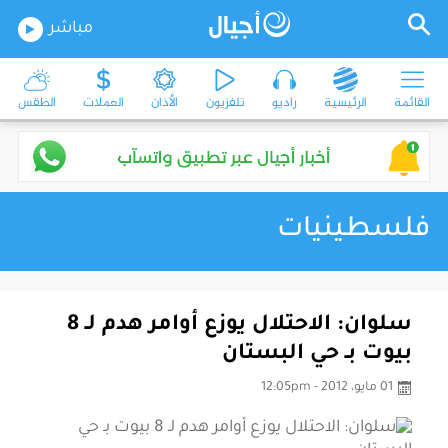
مباشر
القائمة
الرئيسية
راديو
تلفزيون
الأذان
العملات
الطقس
فلسطينيات
سلوان: الاحتلال يوزع أوامر هدم لـ 8
بيوت بـ حي البستان
01 مايو، 2012 - 12:05pm