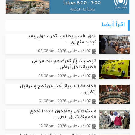
اقرأ أيضا
نادي الأسير يطالب بتحرك دولي بعد
تجديد منع زي...
07 أغسطس، 2026 - 08:08pm
3 إصابات إثر تعرضهم للطعن في
الطيبة داخل أراض...
07 أغسطس، 2026 - 05:08pm
الجامعة العربية: نُحذر من نهج إسرائيل
بتغيير...
07 أغسطس، 2026 - 01:08pm
مستوطنون يهاجمون مجددا تجمع
الكعابنة شرق الطي...
07 أغسطس، 2026 - 12:08pm
الفلسطينية صهباء الشوا ضمن القادة