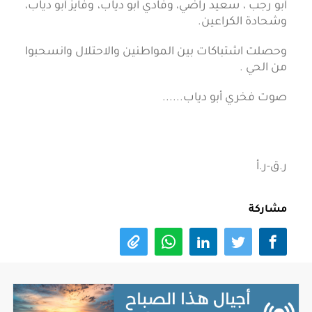
أبو رجب ، سعيد راضي، وفادي أبو دياب، وفايز أبو دياب،
وشحادة الكراعين.
وحصلت اشتباكات بين المواطنين والاحتلال وانسحبوا
من الحي .
صوت فخري أبو دياب......
ر.ق-ر.أ
مشاركة