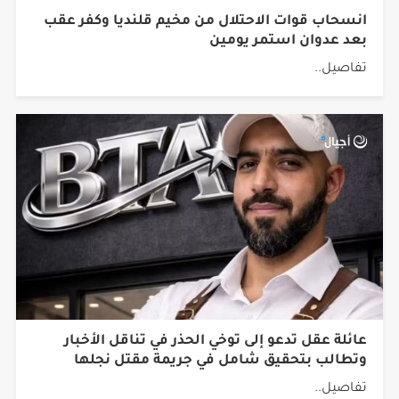
بعد عدوان استمر يومين
تفاصيل..
عائلة عقل تدعو إلى توخي الحذر في تناقل الأخبار
وتطالب بتحقيق شامل في جريمة مقتل نجلها
تفاصيل..