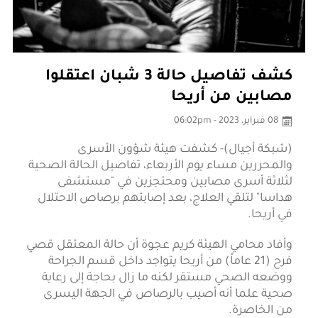
كشف تفاصيل حالة 3 شبان اعتقلوا
مصابين من أريحا
08 فبراير، 2023 - 06:02pm
(شبكة أجيال)- كشفت هيئة شؤون الأسرى
والمحررين مساء يوم الأربعاء، تفاصيل الحالة الصحية
لثلاثة أسرى مصابين ومحتجزين في "مستشفى
هداسا" لتلقي العلاج، بعد إصابتهم برصاص الاحتلال
في أريحا.
وأفاد محامي الهيئة كريم عجوة أن حالة المعتقل قصي
فرح (21 عاماً) من أريحا يتواجد داخل قسم الجراحة
ووضعه الصحي مستقر لكنه ما زال بحاجة إلى رعاية
صحية علما أنه أصيب بالرصاص في الجهة اليسرى
من الخاصرة.