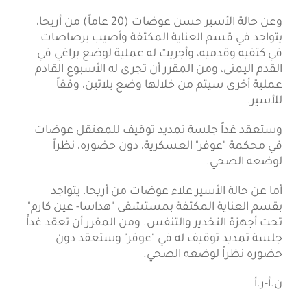
وعن حالة الأسير حسن عوضات (20 عاماً) من أريحا،
يتواجد في قسم العناية المكثفة وأصيب برصاصات
في كتفيه وقدميه، وأجريت له عملية لوضع براغي في
القدم اليمنى، ومن المقرر أن تجرى له الأسبوع القادم
عملية أخرى سيتم من خلالها وضع بلاتين، وفقاً
للأسير.
وستعقد غداً جلسة تمديد توقيف للمعتقل عوضات
في محكمة "عوفر" العسكرية، دون حضوره، نظراً
لوضعه الصحي.
أما عن حالة الأسير علاء عوضات من أريحا، يتواجد
بقسم العناية المكثفة بمستشفى "هداسا- عين كارم"
تحت أجهزة التخدير والتنفس. ومن المقرر أن تعقد غداً
جلسة تمديد توقيف له في "عوفر" وستعقد دون
حضوره نظراً لوضعه الصحي.
ن.أ-ر.أ