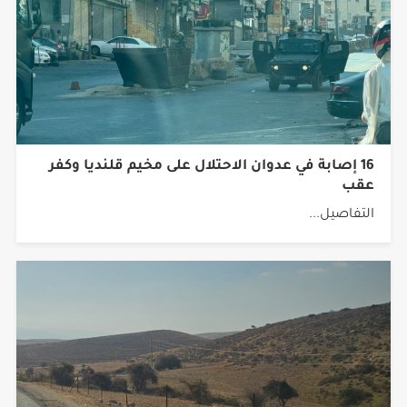
16 إصابة في عدوان الاحتلال على مخيم قلنديا وكفر
عقب
التفاصيل...