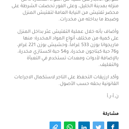
منزله بمدينة الخليل، وعلى الفور تحصلت الشرطة على
محضر تفتيش من النيابة العامة لتفتيش المنزل
وضبط ما بداخله من مخدرات.
وأضاف بأنه خلال عملية التفتيش عثر بداخل المنزل
على كمية من مختلف أنواع المواد المخدرة؛ منها
ماريجوانا بوزن 533 غراماً، وحشيش بوزن 221 غرام،
و76 حبة كبتاجون مخدرة، و54 حبة اكستازي مخدرة،
بالإضافة لأدوات ومعدات تستخدم في التعبأة
والتغليف.
وأكد ارزيقات التحفظ على التاجر لاستكمال الاجراءات
القانونية بحقه حسب الأصول.
ن.أ-ر.أ
مشاركة