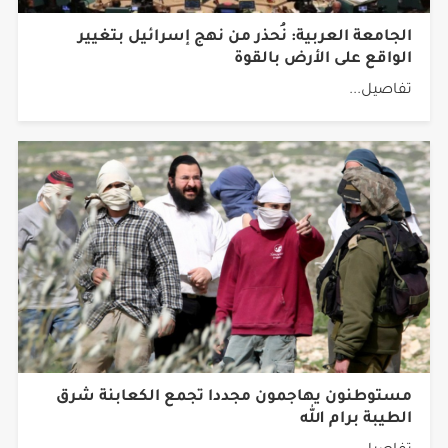
الجامعة العربية: نُحذر من نهج إسرائيل بتغيير
الواقع على الأرض بالقوة
تفاصيل...
مستوطنون يهاجمون مجددا تجمع الكعابنة شرق
الطيبة برام الله