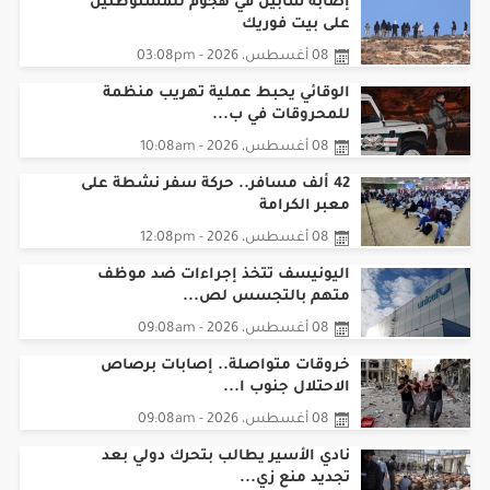
إصابة شابين في هجوم للمستوطنين
على بيت فوريك
08 أغسطس، 2026 - 03:08pm
الوقائي يحبط عملية تهريب منظمة
للمحروقات في ب...
08 أغسطس، 2026 - 10:08am
42 ألف مسافر.. حركة سفر نشطة على
معبر الكرامة
08 أغسطس، 2026 - 12:08pm
اليونيسف تتخذ إجراءات ضد موظف
متهم بالتجسس لص...
08 أغسطس، 2026 - 09:08am
خروقات متواصلة.. إصابات برصاص
الاحتلال جنوب ا...
08 أغسطس، 2026 - 09:08am
نادي الأسير يطالب بتحرك دولي بعد
تجديد منع زي...