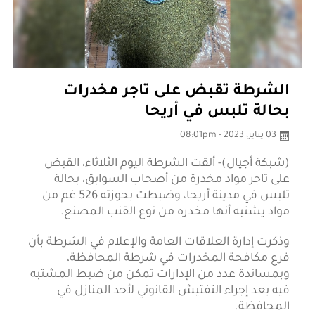
الشرطة تقبض على تاجر مخدرات
بحالة تلبس في أريحا
03 يناير، 2023 - 08:01pm
(شبكة أجيال)- ألقت الشرطة اليوم الثلاثاء، القبض
على تاجر مواد مخدرة من أصحاب السوابق، بحالة
تلبس في مدينة أريحا، وضبطت بحوزته 526 غم من
مواد يشتبه أنها مخدره من نوع القنب المصنع.
وذكرت إدارة العلاقات العامة والإعلام في الشرطة بأن
فرع مكافحة المخدرات في شرطة المحافظة،
وبمساندة عدد من الإدارات تمكن من ضبط المشتبه
فيه بعد إجراء التفتيش القانوني لأحد المنازل في
المحافظة.