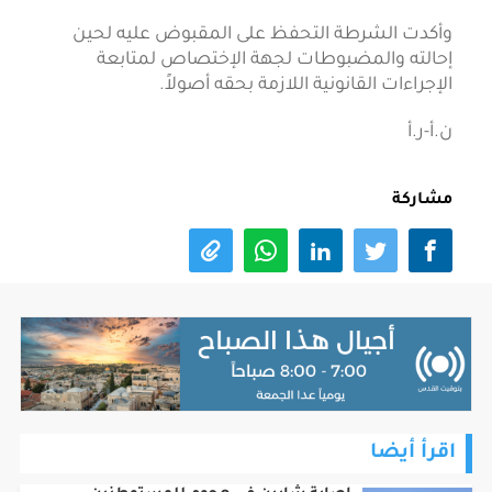
وأكدت الشرطة التحفظ على المقبوض عليه لحين
إحالته والمضبوطات لجهة الإختصاص لمتابعة
الإجراءات القانونية اللازمة بحقه أصولاً.
ن.أ-ر.أ
مشاركة
اقرأ أيضا