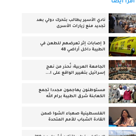
اقرأ أيضا
نادي الأسير يطالب بتحرك دولي بعد
تجديد منع زيارات الأسرى
3 إصابات إثر تعرضهم للطعن في
الطيبة داخل أراضي 48
الجامعة العربية: نُحذر من نهج
إسرائيل بتغيير الواقع على ا...
مستوطنون يهاجمون مجددا تجمع
الكعابنة شرق الطيبة برام الله
الفلسطينية صهباء الشوا ضمن
القادة الشباب للأمم المتحدة