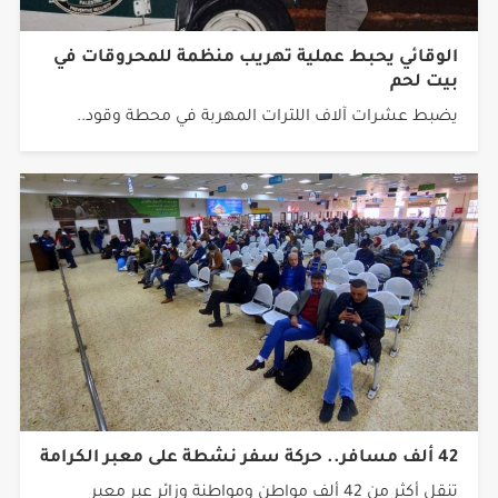
الوقائي يحبط عملية تهريب منظمة للمحروقات في
بيت لحم
يضبط عشرات آلاف اللترات المهربة في محطة وقود..
42 ألف مسافر.. حركة سفر نشطة على معبر الكرامة
تنقل أكثر من 42 ألف مواطن ومواطنة وزائر عبر معبر