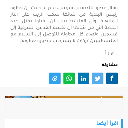
وقال عضو البلدية من ميرتس، مئير مرجليت، إن خطوة
رئيس البلدية من شأنها سكب الزيت على النار
الملتهبة، وأن الفلسطينيين لن يقبلوا بمثل هذه
الخطة التي من شأنها أن تقسم القدس الشرقية إلى
قسمين وتهدم كل محاولة للتوصل إلى السلام مع
الفلسطينيين 'بركات لا يستوعب خطورة خطوته'.
ر.ق-ر.أ
مشاركة
اقرأ أيضا