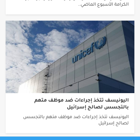
الكرامة الأسبوع الماضي..
اليونيسف تتخذ إجراءات ضد موظف متهم
بالتجسس لصالح إسرائيل
اليونيسف تتخذ إجراءات ضد موظف متهم بالتجسس
لصالح إسرائيل