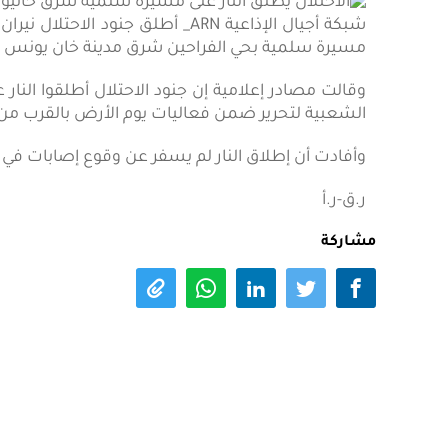
شبكة أجيال الإذاعية ARN_ أطلق جن
مسيرة سلمية بحي الفراحين شرق مدينة خان يونس 
وقالت مصادر إعلامية إن جنود الاحتلال أطلقوا النا
الشعبية لتحرير ضمن فعاليات يوم الأرض بالقرب من
وأفادت أن إطلاق النار لم يسفر عن وقوع إصابات ف
ر.ق-ر.أ
مشاركة