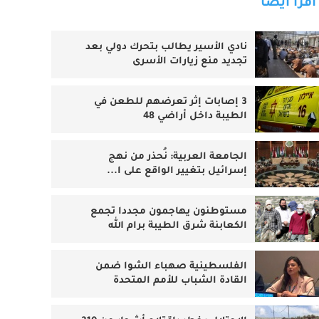
اقرأ أيضا
نادي الأسير يطالب بتحرك دولي بعد
تجديد منع زيارات الأسرى
3 إصابات إثر تعرضهم للطعن في
الطيبة داخل أراضي 48
الجامعة العربية: نُحذر من نهج
إسرائيل بتغيير الواقع على ا...
مستوطنون يهاجمون مجددا تجمع
الكعابنة شرق الطيبة برام الله
الفلسطينية صهباء الشوا ضمن
القادة الشباب للأمم المتحدة