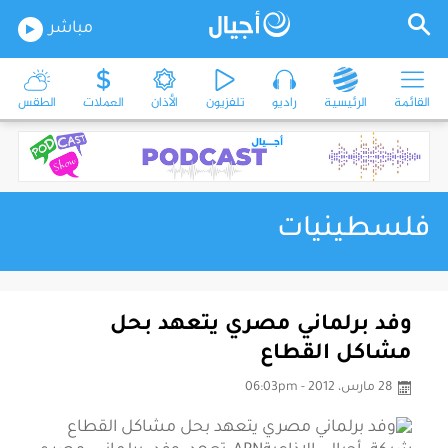
مباشر
القائمة
الرئيسية
راديو
تلفزيون
الأذان
العملات
الطقس
فلسطينيات
وفد برلماني مصري يتعهد بحل
مشاكل القطاع
28 مارس، 2012 - 06:03pm