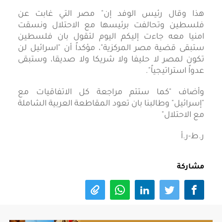
هذا وقال رئيس الوفد إن" مصر التي غابت عن
فلسطين وتحالفت برئيسها مع الاحتلال ونسقت
امنيا معه جاءت إليكم اليوم لتقول بان فلسطين
ستبقى قضية مصر المركزية"، مؤكداً أن "اسرائيل لن
تكون لمصر لا حليفا ولا شريكا ولا صديقا، وستبقى
عدواً استراتيجياً".
وأضاف "كما ستتم مراجعة كل الاتفاقيات مع
"إسرائيل" وطالبنا بان تعود المقاطعة العربية الشاملة
مع الاحتلال"
ر.ط-ر.أ
مشاركة