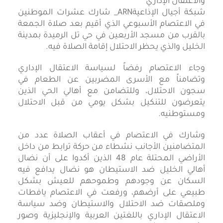
شبكة أجيال الإذاعيةARN_ شارك عشرات الموطنين
في الاعتصام الأسبوعي الذي أقيم بعد صلاة الجمعة
بالقرب من مسجد الأربعين في حي تل الرميدة بمدينة
الخليل والذي يحظر الاحتلال إقامة الصلاة فيه.
وجاء الاعتصام رفضاً لسياسة الاعتقال الإداري
وتضامناً مع الأسرى المضربين عن الطعام في
سجون الاحتلال، وللتضامن مع أهالي الحي الذين
يتعرضون للتنكيل بشكل يومي من قبل الاحتلال
ومستوطنيه.
وشارك في الاعتصام في أعقاب الصلاة عدد من
المتضامنين الأجانب نشطاء من حركة ترابط من داخل
الأراضي المحتلة عام 48 الذين أكدوا على أن نضال
أهالي الخليل ضد الاستيطان هو نضال يدافع فيه
السكان عن وجودهم وطموحهم للعيش بشكل
طبيعي على أرضهم، ورفعت في الاعتصام يافطات
وملصقات ضد الاحتلال والاستيطان وضد سياسة
الاعتقال الإداري باللغتين العربية والإنجليزية وصور