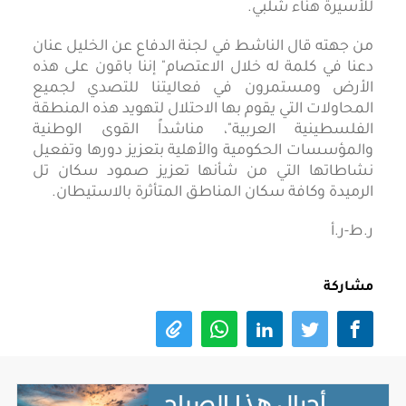
للأسيرة هناء شلبي.
من جهته قال الناشط في لجنة الدفاع عن الخليل عنان
دعنا في كلمة له خلال الاعتصام" إننا باقون على هذه
الأرض ومستمرون في فعاليتنا للتصدي لجميع
المحاولات التي يقوم بها الاحتلال لتهويد هذه المنطقة
الفلسطينية العربية"، مناشداً القوى الوطنية
والمؤسسات الحكومية والأهلية بتعزيز دورها وتفعيل
نشاطاتها التي من شأنها تعزيز صمود سكان تل
الرميدة وكافة سكان المناطق المتأثرة بالاستيطان.
ر.ط-ر.أ
مشاركة