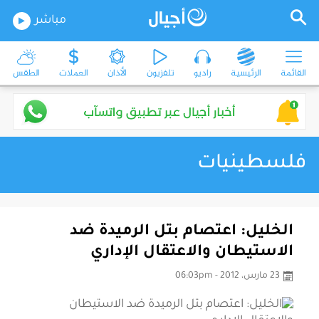
مباشر
القائمة
الرئيسية
راديو
تلفزيون
الأذان
العملات
الطقس
فلسطينيات
الخليل: اعتصام بتل الرميدة ضد
الاستيطان والاعتقال الإداري
23 مارس، 2012 - 06:03pm