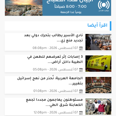
اقرأ أيضا
نادي الأسير يطالب بتحرك دولي بعد
تجديد منع زي...
07 أغسطس، 2026 - 08:08pm
3 إصابات إثر تعرضهم للطعن في
الطيبة داخل أراض...
07 أغسطس، 2026 - 05:08pm
الجامعة العربية: نُحذر من نهج إسرائيل
بتغيير...
07 أغسطس، 2026 - 01:08pm
مستوطنون يهاجمون مجددا تجمع
الكعابنة شرق الطي...
07 أغسطس، 2026 - 12:08pm
الفلسطينية صهباء الشوا ضمن القادة