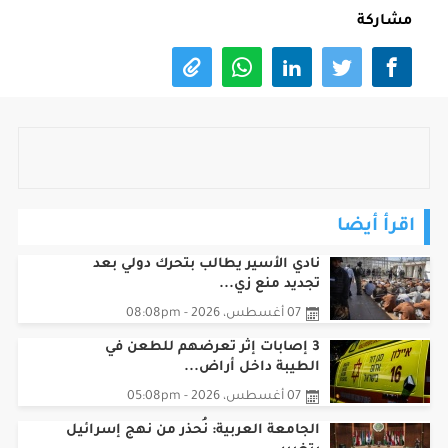
مشاركة
اقرأ أيضا
نادي الأسير يطالب بتحرك دولي بعد
تجديد منع زي...
07 أغسطس، 2026 - 08:08pm
3 إصابات إثر تعرضهم للطعن في
الطيبة داخل أراض...
07 أغسطس، 2026 - 05:08pm
الجامعة العربية: نُحذر من نهج إسرائيل