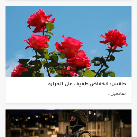
طقس: انخفاض طفيف على الحرارة
تفاصيل..