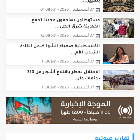
بتغيير...
07 أغسطس، 2026 - 01:08pm
مستوطنون يهاجمون مجددا تجمع
الكعابنة شرق الطي...
07 أغسطس، 2026 - 12:08pm
الفلسطينية صهباء الشوا ضمن القادة
الشباب للأم...
07 أغسطس، 2026 - 11:08am
الاحتلال يخطر باقتلاع أشجار من 310
دونمات وال...
07 أغسطس، 2026 - 11:08am
تقارير صوتية