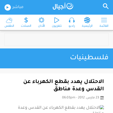
مباشر
القائمة
الرئيسية
راديو
تلفزيون
الأذان
العملات
الطقس
فلسطينيات
الاحتلال يهدد بقطع الكهرباء عن
القدس وعدة مناطق
23 مارس، 2012 - 06:03pm