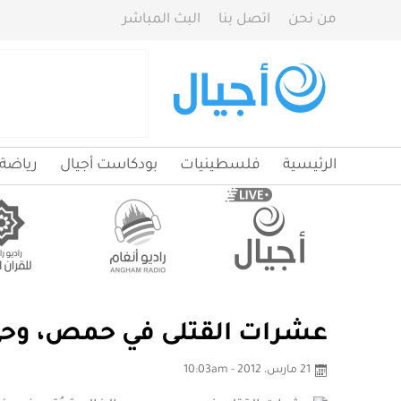
من نحن
اتصل بنا
البث المباشر
الرئيسية
فلسطينيات
بودكاست أجيال
رياضة
عشرات القتلى في حمص، وحي 
21 مارس، 2012 - 10:03am