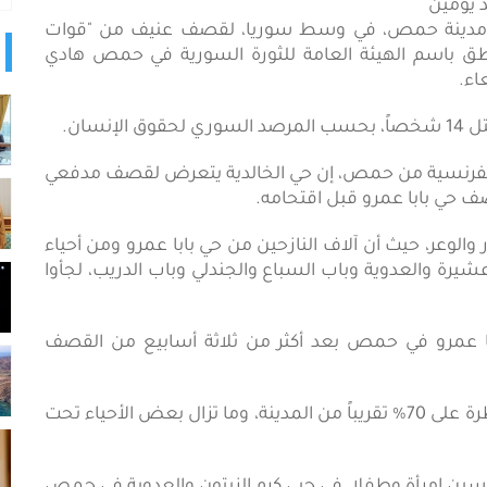
رض حي الخالدية في مدينة حمص، في وسط سوريا، لقصف عنيف من "قوات
لناطق باسم الهيئة العامة للثورة السورية في حمص هادي
اء.
سان.
ة الفرنسية من حمص، إن حي الخالدية يتعرض لقصف مدفعي
ف حي بابا عمرو قبل اقتحامه.
والوعر، حيث أن آلاف النازحين من حي بابا عمرو ومن أحياء
يرة والعدوية وباب السباع والجندلي وباب الدريب، لجأوا
با عمرو في حمص بعد أكثر من ثلاثة أسابيع من القصف
ومنذ ذلك الوقت، تمكنت القوات النظامية من السيطرة على 70% تقريباً من المدينة، وما تزال بعض الأحياء تحت