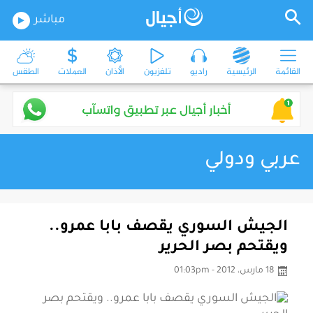
مباشر
القائمة
الرئيسية
راديو
تلفزيون
الأذان
العملات
الطقس
عربي ودولي
الجيش السوري يقصف بابا عمرو..
ويقتحم بصر الحرير
18 مارس، 2012 - 01:03pm