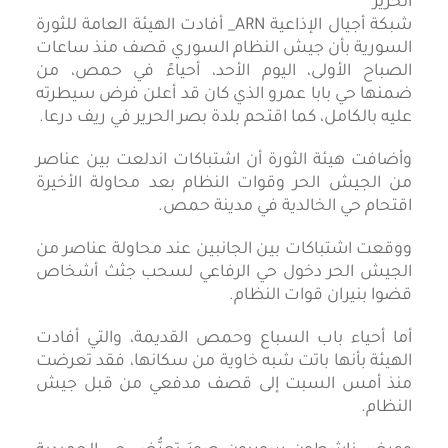
شبكة أجيال الإذاعية ARN_ أفادت الهيئة العامة للثورة
السورية بأن جيش النظام السوري قصف منذ ساعات
الصباح الأولى، اليوم الأحد، أحياءً في حمص، من
ضمنها حي بابا عمرو الذي كان قد أعلن فرض سيطرته
عليه بالكامل، كما اقتحم بلدة بصر الحرير في ريف درعا.
وأضافت هيئة الثورة أن اشتباكات اندلعت بين عناصر
من الجيش الحر وقوات النظام بعد محاولة الأخيرة
اقتحام حي الخالدية في مدينة حمص.
ووقعت اشتباكات بين الجانبين عند محاولة عناصر من
الجيش الحر دخول حي الرفاعي لسحب جثث أشخاص
قضوا بنيران قوات النظام.
أما أحياء باب السباع وحمص القديمة، والتي أفادت
الهيئة بأنها باتت شبه خاوية من سكانها، فقد تعرضت
منذ أمس السبت إلى قصف مدفعي من قبل جيش
النظام.