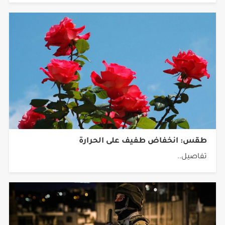
طقس: انخفاض طفيف على الحرارة
تفاصيل..