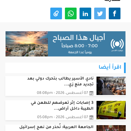
مشاركة
اقرأ أيضا
نادي الأسير يطالب بتحرك دولي بعد
تجديد منع زي...
07 أغسطس، 2026 - 08:08pm
3 إصابات إثر تعرضهم للطعن في
الطيبة داخل أراض...
07 أغسطس، 2026 - 05:08pm
الجامعة العربية: نُحذر من نهج إسرائيل