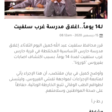
لـ14 يوماً..اغلاق مدرسة غرب سلفيت
15 ديسمبر، 2020 - 08:12am
قرر محافظ سلفيت عبد الله كميل اليوم الثلاثاء، إغلاق
مدرسة حارس الأساسية المختلطة في قرية حارس
غرب سلفيت لمدة 14 يوماً، بسبب اكتشاف اصابات
بفيروس "كورونا".
وأوضح كميل في بيان مقتضب، أن هذا الإجراء يأتي
لمتابعة الإجراءات لمواجهة تفشي الفيروس، وليتسنى
لطواقم الطب الوقائي تتبع الخارطة الوبائية، حفاظاً
على صحة المواطنين وسلامتهم.
ر.ط-ر.أ