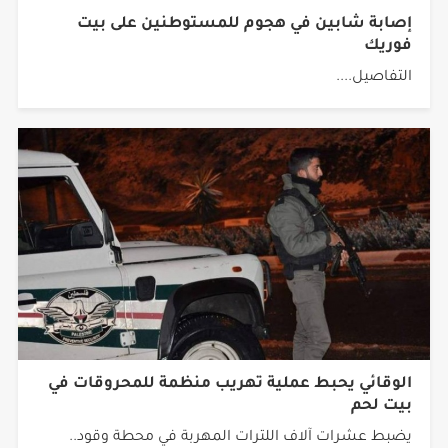
إصابة شابين في هجوم للمستوطنين على بيت
فوريك
التفاصيل....
الوقائي يحبط عملية تهريب منظمة للمحروقات في
بيت لحم
يضبط عشرات آلاف اللترات المهربة في محطة وقود..