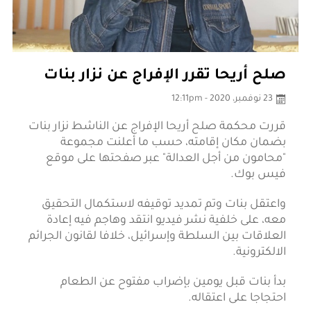
صلح أريحا تقرر الإفراج عن نزار بنات
23 نوفمبر، 2020 - 12:11pm
قررت محكمة صلح أريحا الإفراج عن الناشط نزار بنات
بضمان مكان إقامته، حسب ما أعلنت مجموعة
"محامون من أجل العدالة" عبر صفحتها على موقع
فيس بوك.
واعتقل بنات وتم تمديد توقيفه لاستكمال التحقيق
معه، على خلفية نشر فيديو انتقد وهاجم فيه إعادة
العلاقات بين السلطة وإسرائيل، خلافا لقانون الجرائم
الالكترونية.
بدأ بنات قبل يومين بإضراب مفتوح عن الطعام
احتجاجا على اعتقاله.