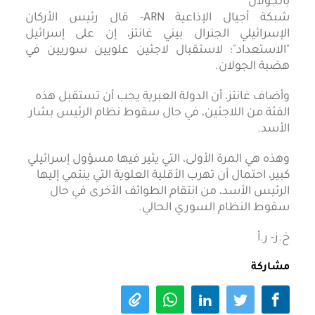
شبكة أجيال الإذاعية ARN- قال رئيس الأركان
الإسرائيلي الجنرال بيني غانتز، إن على إسرائيل
"الاستعداد"؛ لاستقبال لاجئين علويين سوريين في
هضبة الجولان.
وأضاف غانتز، أن الدولة العبرية يجب أن تستقبل هذه
الفئة من اللاجئين، في حال سقوط نظام الرئيس بشار
الأسد.
وهذه هي المرة الأولى، التي يثير فيها مسؤول إسرائيلي
كبير، احتمال أن تهرب الأقلية العلوية التي ينتمي إليها
الرئيس الأسد، من انتقام الطوائف الأخرى في حال
سقوط النظام السوري الحالي.
خ.ز- ر.أ
مشاركة