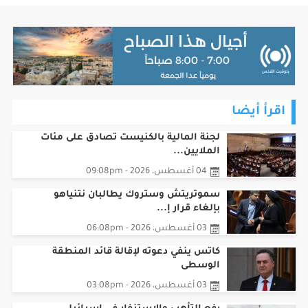
اقرأ أيضا
لجنة المالية بالكنيست تصادق على مئات
الملايين...
04 أغسطس، 2026 - 09:08pm
سموتريتش وستروك يطالبان نتنياهو
بإلغاء قرار إ...
03 أغسطس، 2026 - 06:08pm
كاتس ينفي دعوته لإقالة قائد المنطقة
الوسطى
03 أغسطس، 2026 - 03:08pm
رفع التأهب والاستنفار في إسرائيل
تحسبا لهجوم...