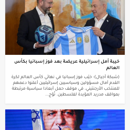
خيبة أمل إسرائيلية عريضة بعد فوز إسبانيا بكأس
العالم
(شبكة أجيال)- خيّب فوز إسبانيا في نهائي كأس العالم لكرة
القدم آمال مسؤولين وسياسيين إسرائيليين أعلنوا دعمهم
للمنتخب الأرجنتيني، في موقف حمل أبعادا سياسية مرتبطة
بمواقف مدريد المؤيدة لفلسطين. تُوّج...