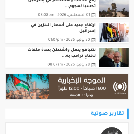
01 أغسطس، 2026 - 08:08pm
ارتفاع جديد على أسعار البنزين في
إسرائيل
30 يوليو، 2026 - 01:07pm
نتنياهو يصل واشنطن بعدة ملفات
لاقناع ترامب به...
28 يوليو، 2026 - 08:07am
تقارير صوتية
موجز أخبار الساعة 8 م 2026/08/06