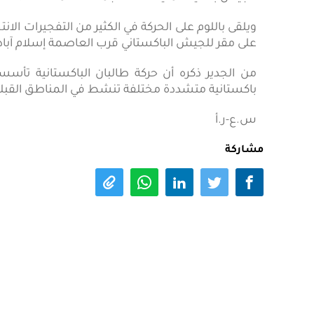
الجيش بتنفيذ عملياته ضد الجماعات المتشددة.
ويلقى باللوم على الحركة في الكثير من التفجيرات الا
على مقر للجيش الباكستاني قرب العاصمة إسلام آباد عام 
باكستانية متشددة مختلفة تنشط في المناطق القبلي
س.ع-ر.أ
مشاركة