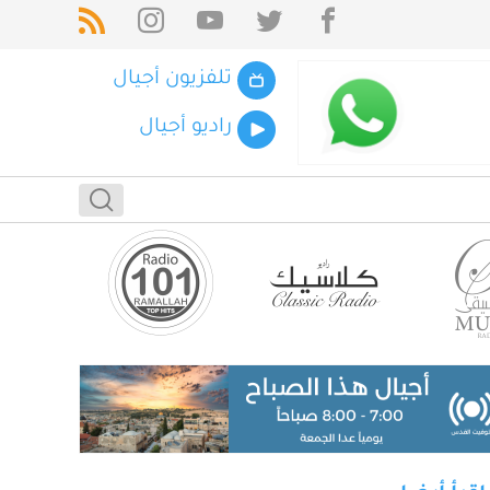
تلفزيون أجيال
راديو أجيال