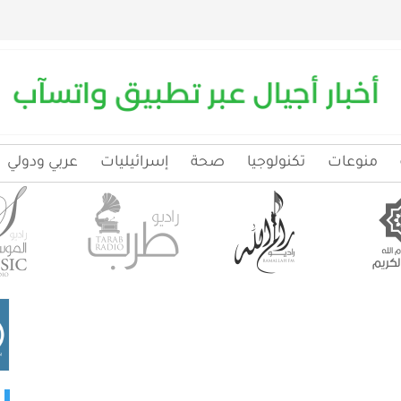
منوعات
تكنولوجيا
صحة
إسرائيليات
عربي ودولي