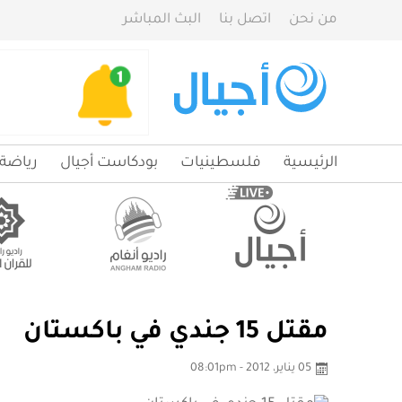
من نحن
اتصل بنا
البث المباشر
الرئيسية
فلسطينيات
بودكاست أجيال
رياضة
مقتل 15 جندي في باكستان
05 يناير، 2012 - 08:01pm