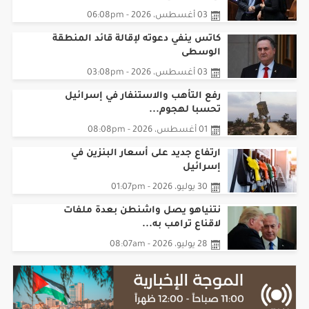
كاتس ينفي دعوته لإقالة قائد المنطقة
الوسطى
03 أغسطس، 2026 - 03:08pm
رفع التأهب والاستنفار في إسرائيل
تحسبا لهجوم...
01 أغسطس، 2026 - 08:08pm
ارتفاع جديد على أسعار البنزين في
إسرائيل
30 يوليو، 2026 - 01:07pm
نتنياهو يصل واشنطن بعدة ملفات
لاقناع ترامب به...
28 يوليو، 2026 - 08:07am