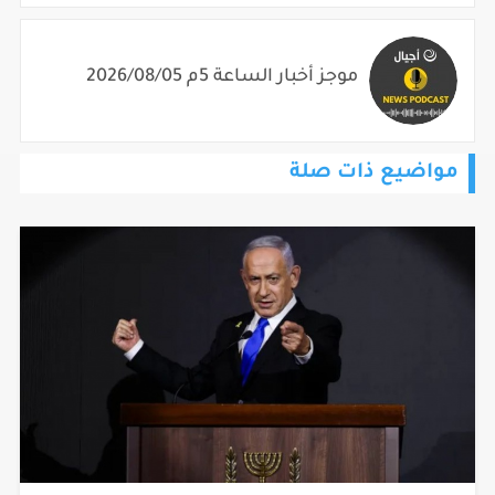
موجز أخبار الساعة 5م 2026/08/05
مواضيع ذات صلة
تكتم يُحيط برحلة نتنياهو إلى واشنطن