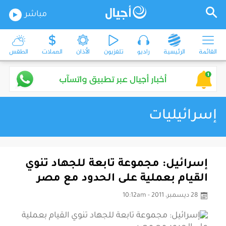
مباشر
القائمة
الرئيسية
راديو
تلفزيون
الأذان
العملات
الطقس
إسرائيليات
إسرائيل: مجموعة تابعة للجهاد تنوي
القيام بعملية على الحدود مع مصر
28 ديسمبر، 2011 - 10:12am