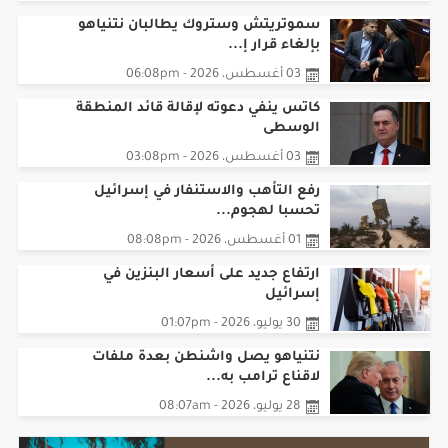
04 أغسطس، 2026 - 09:08pm
سموتريتش وستروك يطالبان نتنياهو
بإلغاء قرار إ...
03 أغسطس، 2026 - 06:08pm
كاتس ينفي دعوته لإقالة قائد المنطقة
الوسطى
03 أغسطس، 2026 - 03:08pm
رفع التأهب والاستنفار في إسرائيل
تحسبا لهجوم...
01 أغسطس، 2026 - 08:08pm
ارتفاع جديد على أسعار البنزين في
إسرائيل
30 يوليو، 2026 - 01:07pm
نتنياهو يصل واشنطن بعدة ملفات
لاقناع ترامب به...
28 يوليو، 2026 - 08:07am