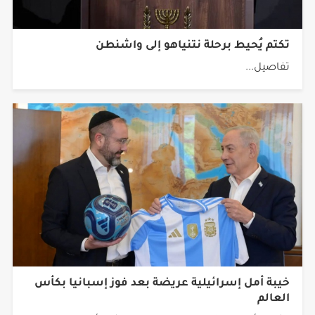
تكتم يُحيط برحلة نتنياهو إلى واشنطن
تفاصيل...
خيبة أمل إسرائيلية عريضة بعد فوز إسبانيا بكأس