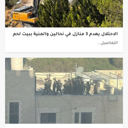
الاحتلال يهدم 3 منازل في نحالين والمنية ببيت لحم
التفاصيل...
عملية عسكرية في قلنديا وكفر عقب تتخللها