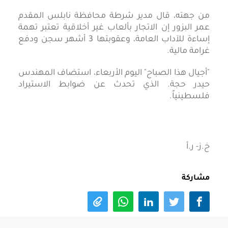
من جهته، قال مدير شرطة محافظة نابلس المقدم
عمر البزور إن الاتجار بألعاب غير أخلاقية تعتبر تهمة
إساءة للآداب العامة، وعقوبتها 3 أشهر سجن ودفع
غرامة مالية.
"أجيال هذا الصباح" اليوم الأربعاء، استضاف المهندس
حيدر حجة. الذي تحدث عن ضوابط الاستيراد
فلسطينياً.
خ.ز- ر.أ
مشاركة