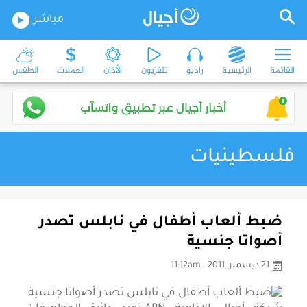
مباشر
القائمة
الرئيسية
راديو
تلفزيون
الأذان
العملات
الطقس
فلسطينيات
ضبط ألعاب أطفال في نابلس تصدر
أصواتا جنسية
21 ديسمبر، 2011 - 11:12am