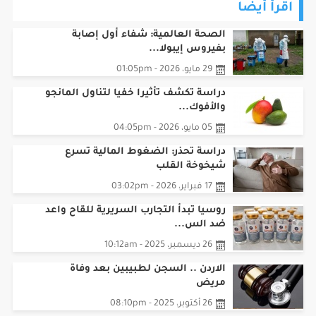
الصحة العالمية: شفاء أول إصابة
بفيروس إيبولا...
29 مايو، 2026 - 01:05pm
دراسة تكشف تأثيرا خفيا لتناول المانجو
والأفوك...
05 مايو، 2026 - 04:05pm
دراسة تحذر: الضغوط المالية تسرع
شيخوخة القلب
17 فبراير، 2026 - 03:02pm
روسيا تبدأ التجارب السريرية للقاح واعد
ضد الس...
26 ديسمبر، 2025 - 10:12am
الاردن .. السجن لطبيبين بعد وفاة
مريض
26 أكتوبر، 2025 - 08:10pm
علماء يكتشفون دواء يعكس أعراض