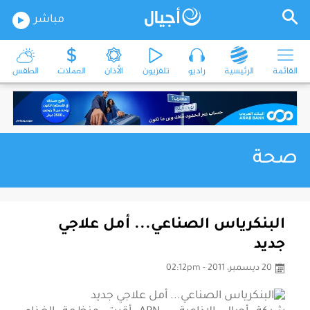
مباشر
القائمة
الرئيسية
راديو
تلفزيون
الأذان
العملات
الطقس
صحة
البنكرياس الصناعي... أمل علاجي
جديد
20 ديسمبر، 2011 - 02:12pm