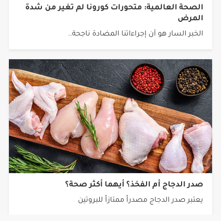
المرض
الخبر السار هو أن إجراءاتنا المضادة ناجحة..
صدر الدجاج أم الفخذ؟ أيهما أكثر صحة؟
يعتبر صدر الدجاج مصدراً ممتازاً للبروتين
جميع الحقوق محفوظة © 2026 شبكة أجيال.